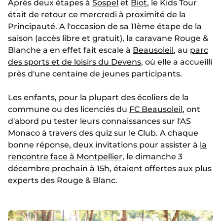
Après deux étapes à
Sospel
et
Biot
, le Kids Tour
était de retour ce mercredi à proximité de la
Principauté. A l'occasion de sa 11ème étape de la
saison (accès libre et gratuit), la caravane Rouge &
Blanche a en effet fait escale à
Beausoleil
, au
parc
des sports et de loisirs du Devens
, où elle a accueilli
près d'une centaine de jeunes participants.
Les enfants, pour la plupart des écoliers de la
commune ou des licenciés du
FC Beausoleil
, ont
d'abord pu tester leurs connaissances sur l'AS
Monaco à travers des quiz sur le Club. A chaque
bonne réponse, deux invitations pour assister à
la
rencontre face à Montpellier
, le dimanche 3
décembre prochain à 15h, étaient offertes aux plus
experts des Rouge & Blanc.