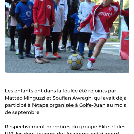
Les enfants ont dans la foulée été rejoints par
Mattéo Minguzzi
et
Soufian Awragh
, qui avait déjà
participé à
l'étape organisée à Golfe-Juan
au mois
de septembre.
Respectivement membres du groupe Elite et des
U19, les deux joueurs de l'Academy ont d'abord