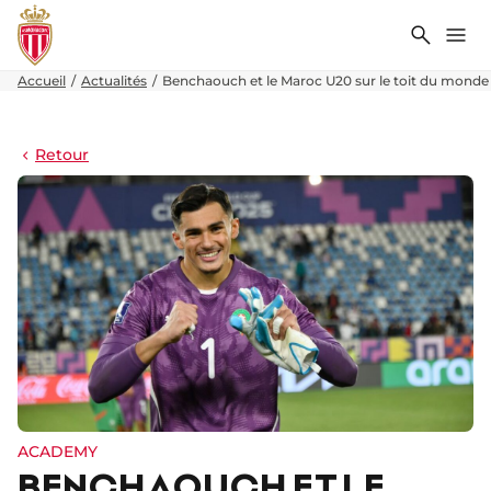
Recher
Me
Accueil
Actualités
Benchaouch et le Maroc U20 sur le toit du monde
Retour
ACADEMY
BENCHAOUCH ET LE