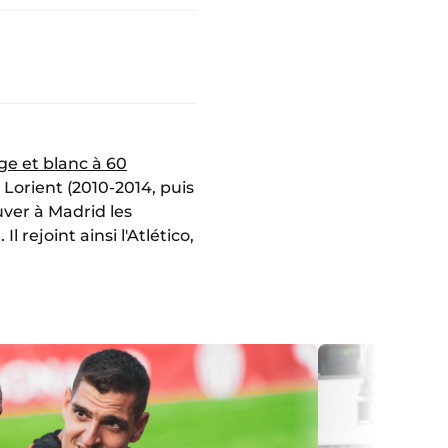
ge et blanc à 60
 Lorient (2010-2014, puis
uver à Madrid les
 rejoint ainsi l'Atlético,