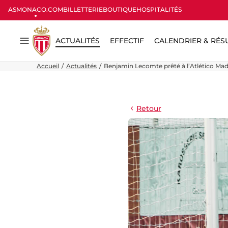
ASMONACO.COM
BILLETTERIE
BOUTIQUE
HOSPITALITÉS
ACTUALITÉS
EFFECTIF
CALENDRIER & RÉS
Menu
Accueil
Actualités
Benjamin Lecomte prêté à l’Atlético Mad
Retour