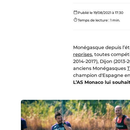
Publié le 19/08/2021 à 17:30
Temps de lecture : 1 min.
Monégasque depuis l’ét
reprises
, toutes compéti
2014-2017), Dijon (2013-2
anciens Monégasques
champion d'Espagne en t
L’AS Monaco lui souhait