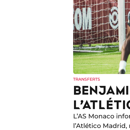
TRANSFERTS
BENJAMI
L’ATLÉT
L’AS Monaco info
l’Atlético Madrid