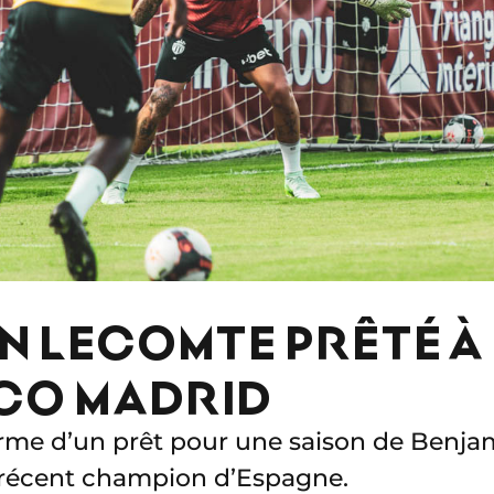
N LECOMTE PRÊTÉ À
ICO MADRID
rme d’un prêt pour une saison de Benja
, récent champion d’Espagne.