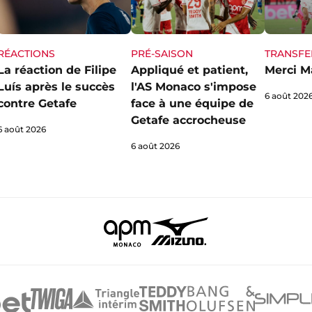
RÉACTIONS
PRÉ-SAISON
TRANSFE
La réaction de Filipe
Appliqué et patient,
Merci M
Luís après le succès
l'AS Monaco s'impose
6 août 202
contre Getafe
face à une équipe de
Getafe accrocheuse
6 août 2026
6 août 2026