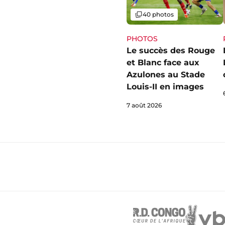
Galerie
40 photos
PHOTOS
Le succès des Rouge
et Blanc face aux
Azulones au Stade
Louis-II en images
7 août 2026