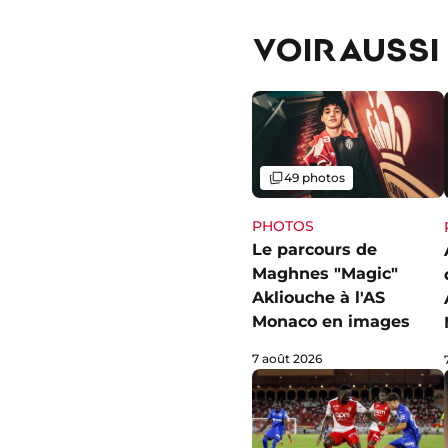
VOIR AUSSI
Galerie
49 photos
PHOTOS
Le parcours de
Maghnes "Magic"
Akliouche à l'AS
Monaco en images
7 août 2026