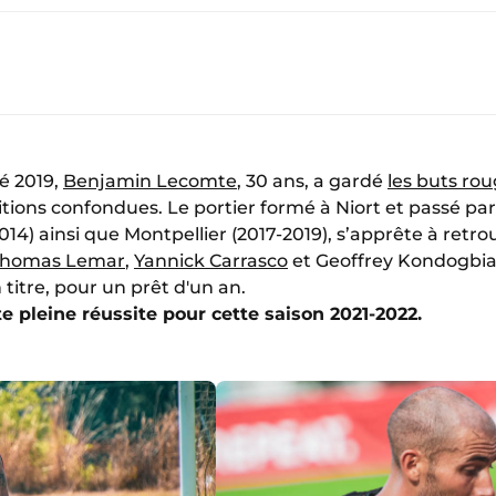
é 2019,
Benjamin Lecomte
, 30 ans, a gardé
les buts rou
tions confondues. Le portier formé à Niort et passé par
014) ainsi que Montpellier (2017-2019), s’apprête à retro
Thomas Lemar
,
Yannick Carrasco
et Geoffrey Kondogbia. Il
itre, pour un prêt d'un an.
e pleine réussite pour cette saison 2021-2022.