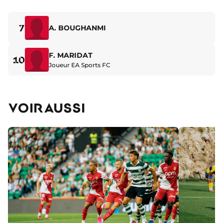
7
A. BOUGHANMI
F. MARIDAT
10
Joueur EA Sports FC
VOIR AUSSI