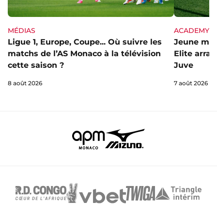
MÉDIAS
ACADEMY
Ligue 1, Europe, Coupe... Où suivre les
Jeune mai
matchs de l’AS Monaco à la télévision
Elite arra
cette saison ?
Juve
8 août 2026
7 août 2026