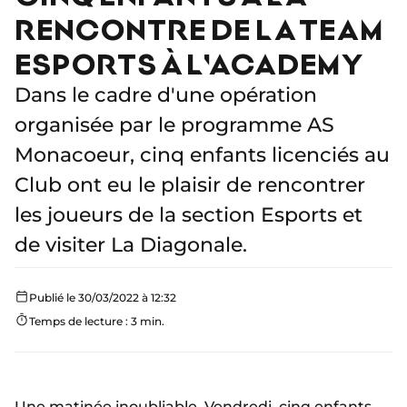
RENCONTRE DE LA TEAM
ESPORTS À L'ACADEMY
Dans le cadre d'une opération
organisée par le programme AS
Monacoeur, cinq enfants licenciés au
Club ont eu le plaisir de rencontrer
les joueurs de la section Esports et
de visiter La Diagonale.
Publié le 30/03/2022 à 12:32
Temps de lecture : 3 min.
Une matinée inoubliable. Vendredi, cinq enfants