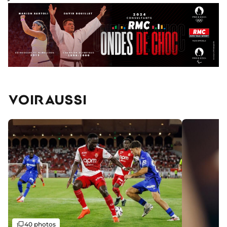
VOIR AUSSI
Galerie
40 photos