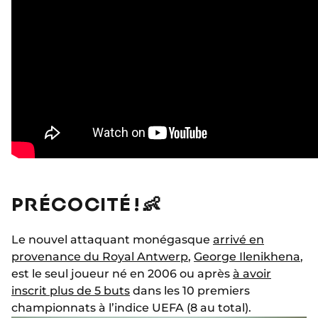
PRÉCOCITÉ ! 👶
Le nouvel attaquant monégasque
arrivé en
provenance du Royal Antwerp
,
George Ilenikhena
,
est le seul joueur né en 2006 ou après
à avoir
inscrit plus de 5 buts
dans les 10 premiers
championnats à l’indice UEFA (8 au total).