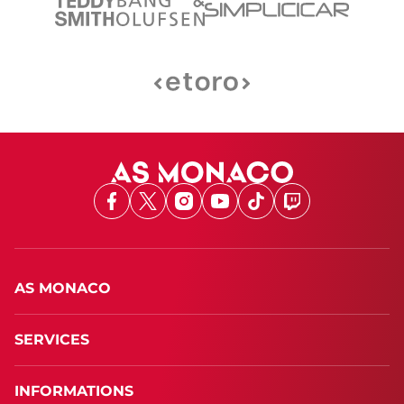
Facebook
X
Instagram
Youtube
TikTok
Twitch
AS MONACO
SERVICES
INFORMATIONS