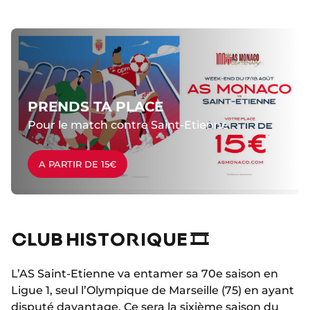
PRENDS TA PLACE
Pour le match contre Saint-Etienne
A PARTIR DE 15€
CLUB HISTORIQUE 🎞️
L’AS Saint-Etienne va entamer sa 70e saison en
Ligue 1, seul l’Olympique de Marseille (75) en ayant
disputé davantage. Ce sera la sixième saison du