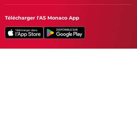
Télécharger l'AS Monaco App