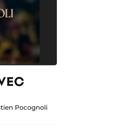
AVEC
stien Pocognoli