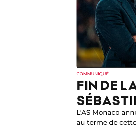
COMMUNIQUÉ
FIN DE 
SÉBAST
L’AS Monaco annon
au terme de cette