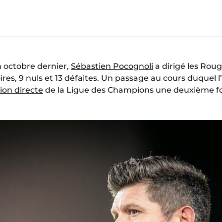
n octobre dernier,
Sébastien Pocognoli
a dirigé les Roug
oires, 9 nuls et 13 défaites. Un passage au cours duquel 
ion directe
de la Ligue des Champions une deuxième fo