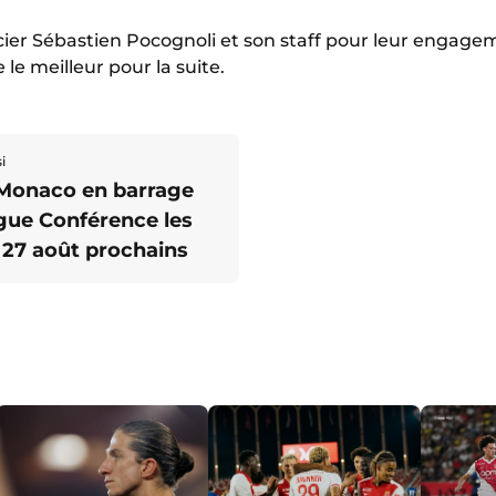
ier Sébastien Pocognoli et son staff pour leur engagem
le meilleur pour la suite.
i
 Monaco en barrage
gue Conférence les
 27 août prochains