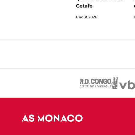
Getafe
6 août 2026