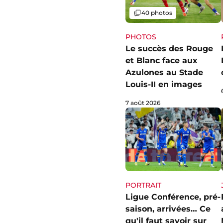
Galerie
40 photos
PHOTOS
Le succès des Rouge
et Blanc face aux
Azulones au Stade
Louis-II en images
7 août 2026
PORTRAIT
Ligue Conférence, pré-
saison, arrivées… Ce
qu'il faut savoir sur