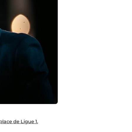
place de Ligue 1
,