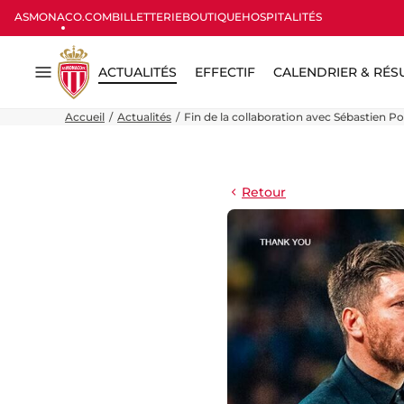
ASMONACO.COM
BILLETTERIE
BOUTIQUE
HOSPITALITÉS
ACTUALITÉS
EFFECTIF
CALENDRIER & RÉS
Menu
Accueil
Actualités
Fin de la collaboration avec Sébastien P
Retour