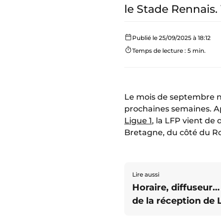
le Stade Rennais. 
Publié le 25/09/2025 à 18:12
Temps de lecture : 5 min.
Le mois de septembre n’
prochaines semaines. A
Ligue 1
, la LFP vient de 
Bretagne, du côté du Ro
Lire aussi
Horaire, diffuseur…
de la réception de 