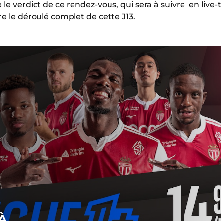
 le verdict de ce rendez-vous, qui sera à suivre
en live-
re le déroulé complet de cette J13.
À