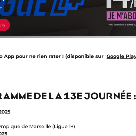
+
OIS
o App pour ne rien rater ! (disponible sur
Google Pla
RAMME DE LA 13E JOURNÉE 
2025
ympique de Marseille (Ligue 1+)
025