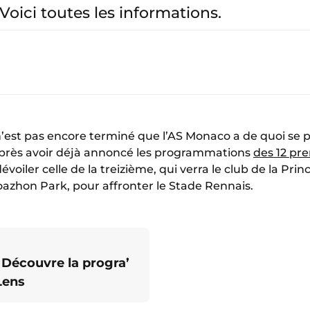
Voici toutes les informations.
est pas encore terminé que l’AS Monaco a de quoi se p
près avoir déjà annoncé les programmations
des 12 pr
dévoiler celle de la treizième, qui verra le club de la Pr
azhon Park, pour affronter le Stade Rennais.
 Découvre la progra’
Lens