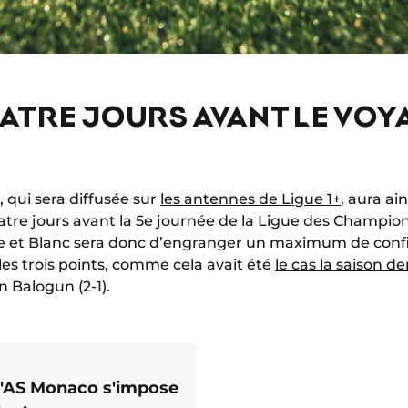
ATRE JOURS AVANT LE VOY
, qui sera diffusée sur
les antennes de Ligue 1+
, aura ai
atre jours avant la 5e journée de la Ligue des Champio
ge et Blanc sera donc d’engranger un maximum de conf
es trois points, comme cela avait été
le cas la saison de
n Balogun (2-1).
 l'AS Monaco s'impose