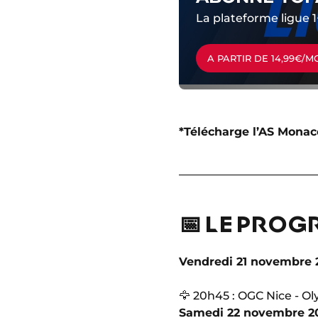
La plateforme ligue 1
A PARTIR DE 14,99€/M
*Télécharge l’AS Monac
📅 LE PROG
Vendredi 21 novembre 
🦅 20h45 : OGC Nice - Ol
Samedi 22 novembre 2