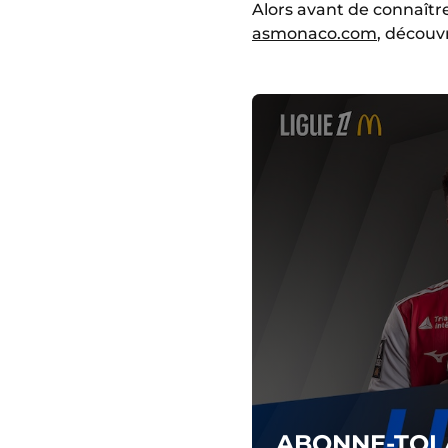
Alors avant de connaître
asmonaco.com
, découv
ABONNE-TOI 