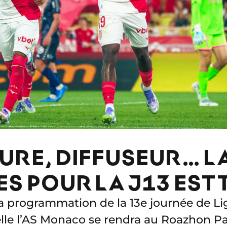
EURE, DIFFUSEUR… L
ES POUR LA J13 EST
la programmation de la 13e journée de L
lle l’AS Monaco se rendra au Roazhon Pa