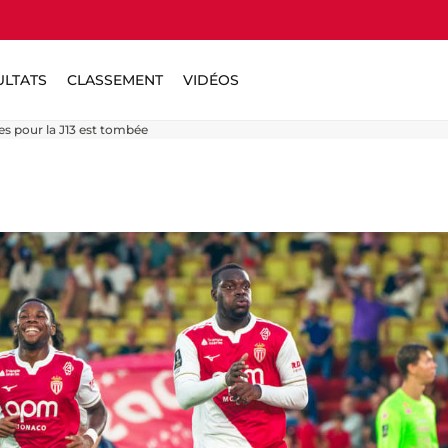
ULTATS
CLASSEMENT
VIDÉOS
es pour la J13 est tombée