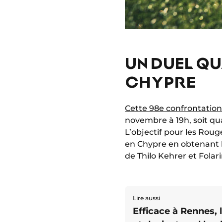
UN DUEL QU
CHYPRE
Cette 98e confrontation
novembre à 19h, soit qu
L’objectif pour les Rou
en Chypre en obtenant l
de Thilo Kehrer et Folari
Lire aussi
Efficace à Rennes,