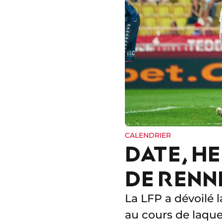
CALENDRIER
DATE, H
DE RENN
La LFP a dévoilé 
au cours de laque