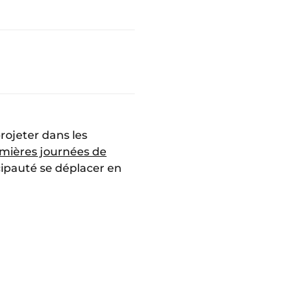
rojeter dans les
emières journées de
incipauté se déplacer en