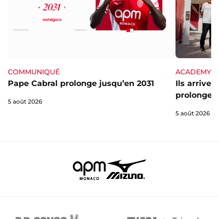
ACADEMY
COMMUNIQUÉ
Ils arrive
Pape Cabral prolonge jusqu’en 2031
prolongent
5 août 2026
5 août 2026