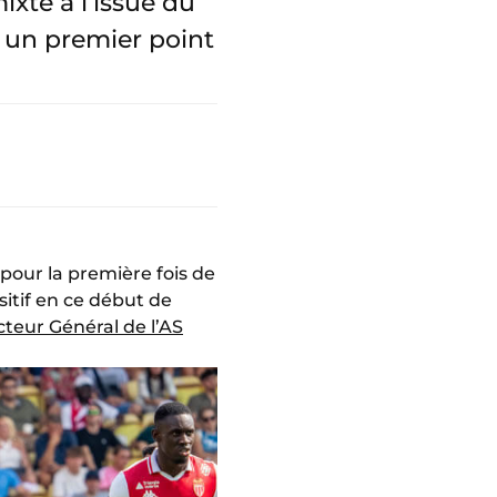
ixte à l’issue du
e un premier point
pour la première fois de
sitif en ce début de
cteur Général de l’AS