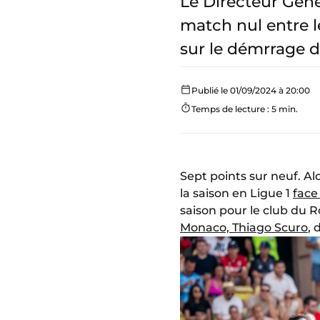
Le Directeur Géné
match nul entre le
sur le démrrage d
Publié le 01/09/2024 à 20:00
Temps de lecture : 5 min.
Sept points sur neuf. A
la saison en Ligue 1
face
saison pour le club du 
Monaco, Thiago Scuro
, 