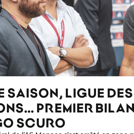
E SAISON, LIGUE DES
NS… PREMIER BILAN
GO SCURO