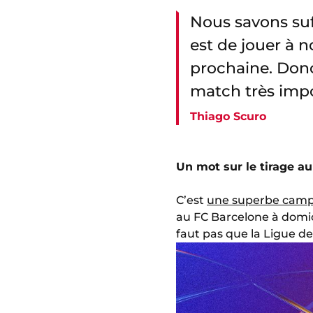
Nous savons suff
est de jouer à 
prochaine. Donc
match très impo
Thiago Scuro
Un mot sur le tirage a
C’est
une superbe cam
au FC Barcelone à domici
faut pas que la Ligue d