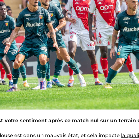
t votre sentiment après ce match nul sur un terrain di
ouse est dans un mauvais état, et cela impacte
la qual