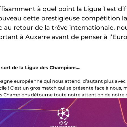
isamment à quel point la Ligue 1 est diffi
nouveau cette prestigieuse compétition la
 au retour de la trêve internationale, n
rtant à Auxerre avant de penser à l’Euro
u sort de la Ligue des Champions…
pagne européenne
qui nous attend, d’autant plus avec
le ! C’est un gros match qui se présente face à nous, mai
es Champions détourne toute notre attention de notre ob