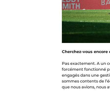
Cherchez-vous encore d
Pas exactement. A un cer
forcément fonctionné pa
engagés dans une gestio
sommes contents de l’éq
que nous avions, nous av