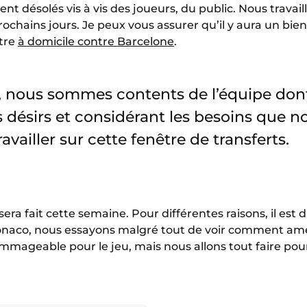
désolés vis à vis des joueurs, du public. Nous travail
ochains jours. Je peux vous assurer qu’il y aura un bien
tre
à domicile contre Barcelone
.
, nous sommes contents de l’équipe don
 désirs et considérant les besoins que n
availler sur cette fenêtre de transferts.
era fait cette semaine. Pour différentes raisons, il est di
Monaco, nous essayons malgré tout de voir comment améli
mmageable pour le jeu, mais nous allons tout faire pour