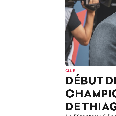
CLUB
DÉBUT D
CHAMPIO
DE THIA