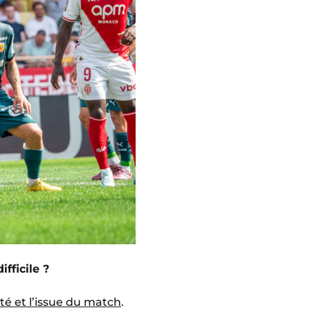
fficile ?
ité et l’issue du match
.