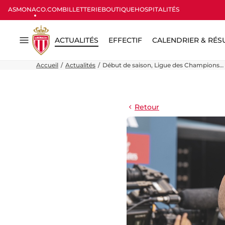
ASMONACO.COM
BILLETTERIE
BOUTIQUE
HOSPITALITÉS
ACTUALITÉS
EFFECTIF
CALENDRIER & RÉS
Menu
Accueil
Actualités
Début de saison, Ligue des Champions… 
Retour