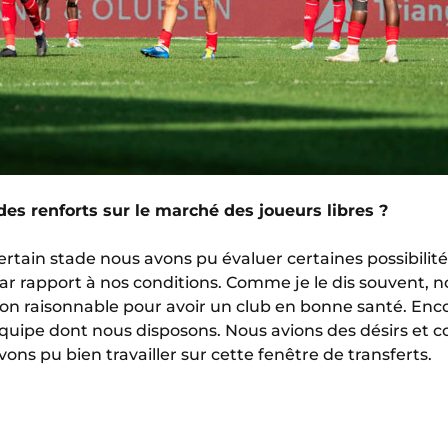
es renforts sur le marché des joueurs libres ?
tain stade nous avons pu évaluer certaines possibilités
r rapport à nos conditions. Comme je le dis souvent, 
n raisonnable pour avoir un club en bonne santé. Enco
uipe dont nous disposons. Nous avions des désirs et co
ons pu bien travailler sur cette fenêtre de transferts.