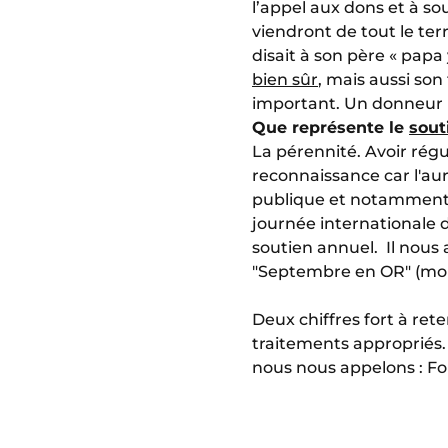
l’appel aux dons et à sou
viendront de tout le terr
disait à son père « papa
bien sûr
, mais aussi son
important. Un donneur p
Que représente le
sout
La pérennité. Avoir rég
reconnaissance car l'au
publique et notamment cel
journée internationale d
soutien annuel. Il nou
"Septembre en OR" (mois
Deux chiffres fort à ret
traitements appropriés. 
nous nous appelons : Fo