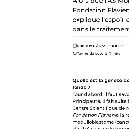
Alors que l'AS Mon
Fondation Flavien
explique l'espoir 
dans le traitemen
Publié le 10/02/2023 à 10:23
Temps de lecture : 7 min.
Quelle est la genèse de
fonds ?
Tour d'abord, il faut savoi
Principauté. Il fait sui
Centre Scientifique de
Fondation Flavien)
à la 
médulloblastome (cancer
vie, il n’a pas eu le temp