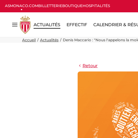
ASMONACO.COM
BILLETTERIE
BOUTIQUE
HOSPITALITÉS
ACTUALITÉS
EFFECTIF
CALENDRIER & RÉS
Menu
Accueil
Actualités
Denis Maccario : "Nous l'appelons la molé
Retour