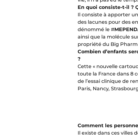
En quoi consiste-t-il ? 
Il consiste à apporter 
des lacunes pour des en
dénommé le #
MEPEND
ainsi que la molécule su
propriété du Big Pharma 
Combien d’enfants sero
?
Cette « nouvelle cartouc
toute la France dans 8 ce
de l’essai clinique de r
Paris, Nancy, Strasbourg
Comment les personnes s
Il existe dans ces villes