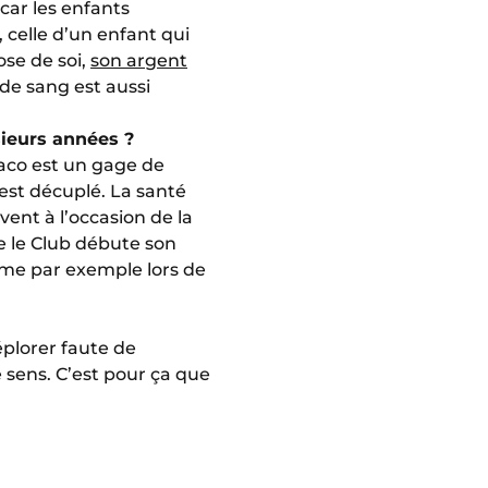
 car les enfants
, celle d’un enfant qui
ose de soi,
son argent
 de sang est aussi
sieurs années ?
naco est un gage de
est décuplé. La santé
vent à l’occasion de la
ue le Club débute son
me par exemple lors de
éplorer faute de
 sens. C’est pour ça que