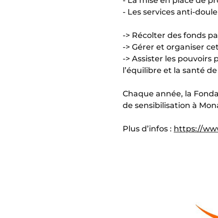
- La mise en place de p
- Les services anti-doul
-> Récolter des fonds pa
-> Gérer et organiser ce
-> Assister les pouvoirs 
l’équilibre et la santé de
Chaque année, la Fonda
de sensibilisation à Mon
Plus d’infos :
https://ww