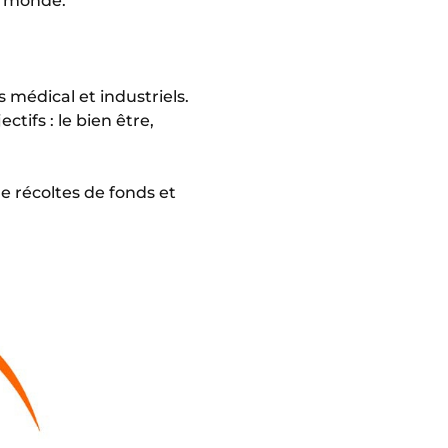
e monde.
 médical et industriels.
ctifs : le bien être,
 récoltes de fonds et