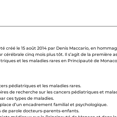
té créé le 15 août 2014 par Denis Maccario, en hommage 
érébrale cinq mois plus tôt. Il s’agit de la première as
atriques et les maladies rares en Principauté de Monaco
cers pédiatriques et les maladies rares.
oires de recherche sur les cancers pédiatriques et malad
 par ces types de maladies.
n place d’un encadrement familial et psychologique.
s de parole docteurs-parents-enfants.