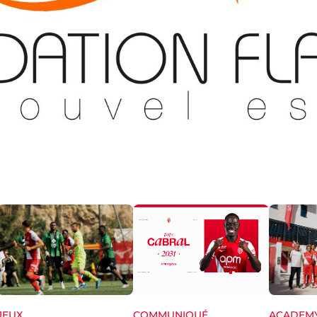
JEUX
ACADEM
COMMUNIQUÉ