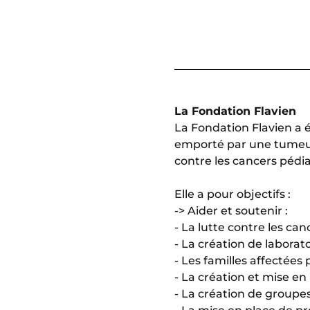
La Fondation Flavien
La Fondation Flavien a é
emporté par une tumeur c
contre les cancers pédi
Elle a pour objectifs :
-> Aider et soutenir :
- La lutte contre les can
- La création de laborat
- Les familles affectées
- La création et mise e
- La création de groupe