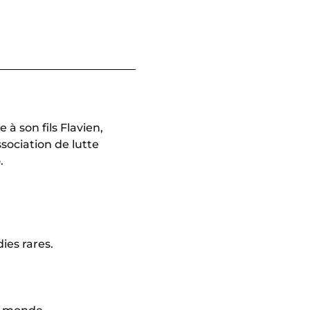
à son fils Flavien,
sociation de lutte
.
ies rares.