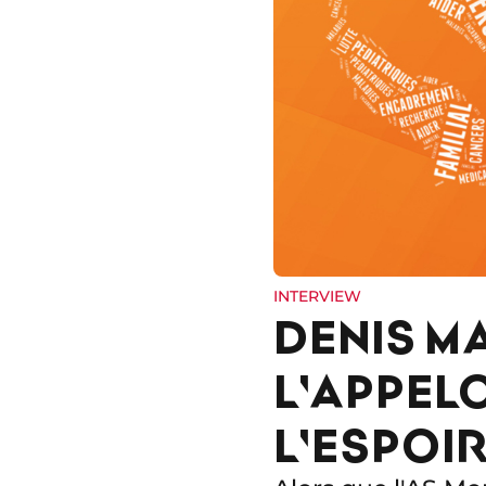
INTERVIEW
DENIS M
L'APPEL
L'ESPOIR