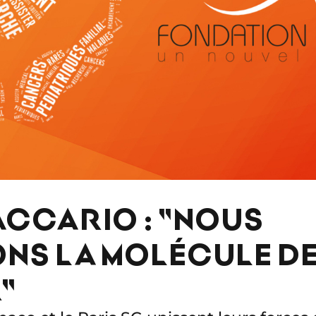
ACCARIO : "NOUS
ONS LA MOLÉCULE D
"