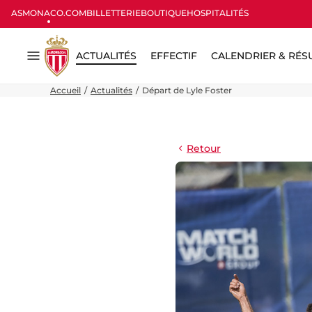
ASMONACO.COM
BILLETTERIE
BOUTIQUE
HOSPITALITÉS
ACTUALITÉS
EFFECTIF
CALENDRIER & RÉS
Menu
Accueil
Actualités
Départ de Lyle Foster
Retour