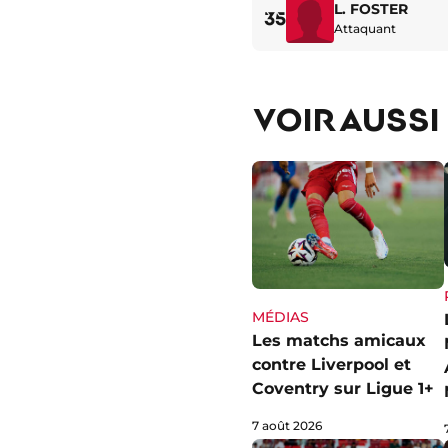
L. FOSTER
35
Attaquant
VOIR AUSSI
MÉDIAS
Les matchs amicaux
contre Liverpool et
Coventry sur Ligue 1+
7 août 2026