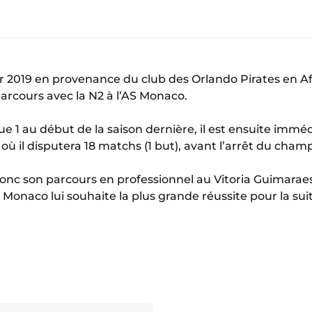
er 2019 en provenance du club des Orlando Pirates en A
cours avec la N2 à l’AS Monaco.
ue 1 au début de la saison dernière, il est ensuite imm
où il disputera 18 matchs (1 but), avant l’arrêt du cham
donc son parcours en professionnel au Vitoria Guimaraes
 Monaco lui souhaite la plus grande réussite pour la suit