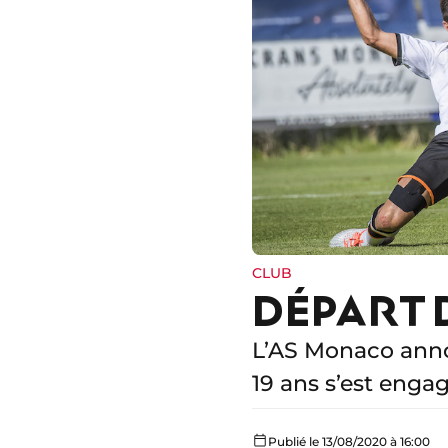
CLUB
DÉPART 
L’AS Monaco annon
19 ans s’est enga
Publié le 13/08/2020 à 16:00