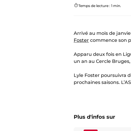
Temps de lecture : 1 min.
Arrivé au mois de janvi
Foster
commence son par
Apparu deux fois en Lig
un an au Cercle Bruges, 
Lyle Foster poursuivra 
prochaines saisons. L’AS
Plus d'infos sur