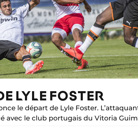
DE LYLE FOSTER
ce le départ de Lyle Foster. L’attaquant
gé avec le club portugais du Vitoria Guim