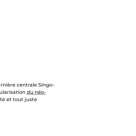
rnière centrale Singo-
tularisation
du néo-
té et tout juste