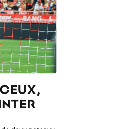
CEUX,
INTER