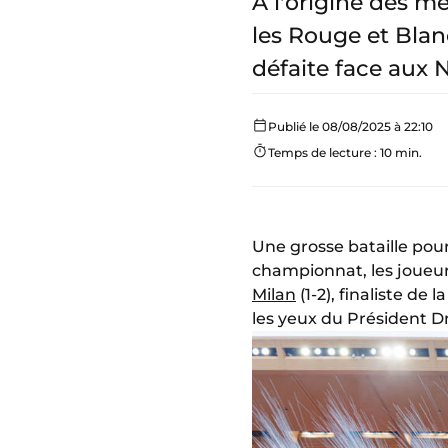
A l'origine des m
les Rouge et Bla
défaite face aux N
Publié le 08/08/2025 à 22:10
Temps de lecture : 10 min.
Une grosse bataille pour
championnat, les joueu
Milan
(1-2), finaliste de
les yeux du Président Dm