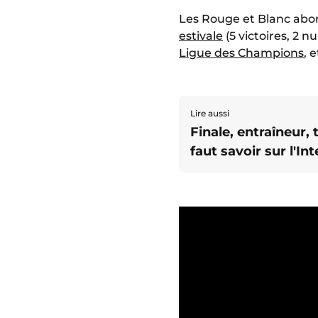
Les Rouge et Blanc abor
estivale
(5 victoires, 2 n
Ligue des Champions
, 
Lire aussi
Finale, entraîneur, t
faut savoir sur l'In