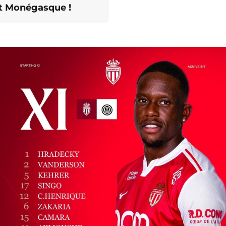
t Monégasque !