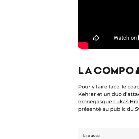
LA COMPO 
Pour y faire face, le co
Kehrer et un duo d’attaq
monégasque Lukáš Hra
présenté au public du St
Lire aussi