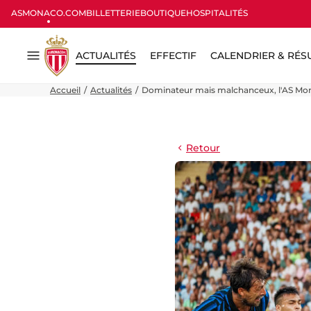
ASMONACO.COM
BILLETTERIE
BOUTIQUE
HOSPITALITÉS
ACTUALITÉS
EFFECTIF
CALENDRIER & RÉS
Menu
Accueil
Actualités
Dominateur mais malchanceux, l'AS Mona
Retour