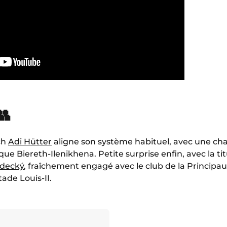
👥
ach
Adi Hütter
aligne son système habituel, avec une cha
ue Biereth-Ilenikhena. Petite surprise enfin, avec la ti
decký
, fraîchement engagé avec le club de la Principau
ade Louis-II.