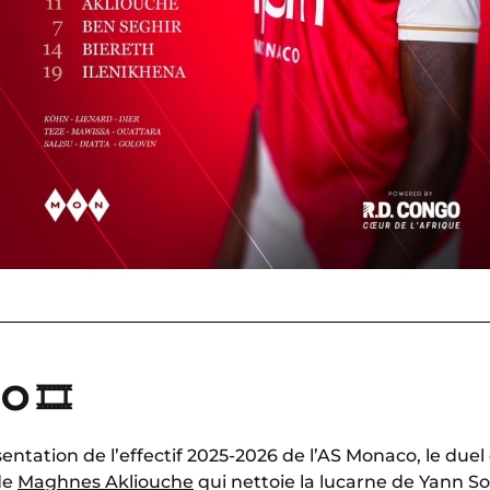
O 🎞
sentation de l’effectif 2025-2026 de l’AS Monaco, le due
de
Maghnes Akliouche
qui nettoie la lucarne de Yann 