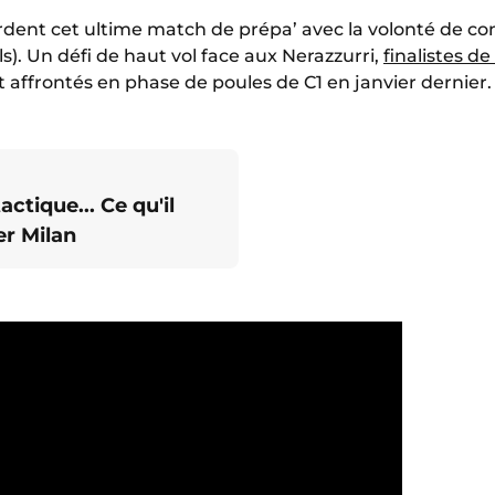
dent cet ultime match de prépa’ avec la volonté de c
uls). Un défi de haut vol face aux Nerazzurri,
finalistes de
et affrontés en phase de poules de C1 en janvier dernier.
actique... Ce qu'il
ter Milan