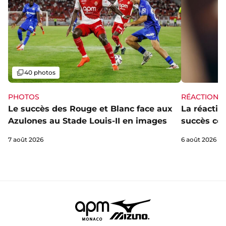
Galerie
40 photos
PHOTOS
RÉACTIONS
Le succès des Rouge et Blanc face aux
La réaction
Azulones au Stade Louis-II en images
succès con
7 août 2026
6 août 2026