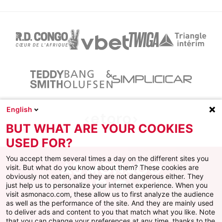
English
BUT WHAT ARE YOUR COOKIES
USED FOR?
You accept them several times a day on the different sites you
visit. But what do you know about them? These cookies are
obviously not eaten, and they are not dangerous either. They
just help us to personalize your internet experience. When you
Facebook
X
Instagram
Youtube
TikTok
Twitch
visit asmonaco.com, these allow us to first analyze the audience
as well as the performance of the site. And they are mainly used
to deliver ads and content to you that match what you like. Note
that you can change your preferences at any time, thanks to the