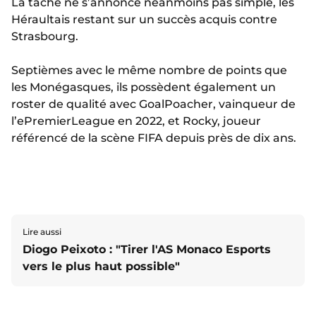
La tâche ne s’annonce néanmoins pas simple, les
Héraultais restant sur un succès acquis contre
Strasbourg.
Septièmes avec le même nombre de points que
les Monégasques, ils possèdent également un
roster de qualité avec GoalPoacher, vainqueur de
l’ePremierLeague en 2022, et Rocky, joueur
référencé de la scène FIFA depuis près de dix ans.
Lire aussi
Diogo Peixoto : "Tirer l'AS Monaco Esports
vers le plus haut possible"