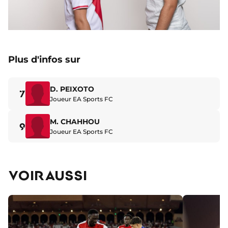
Plus d'infos sur
D. PEIXOTO
7
Joueur EA Sports FC
M. CHAHHOU
9
Joueur EA Sports FC
VOIR AUSSI