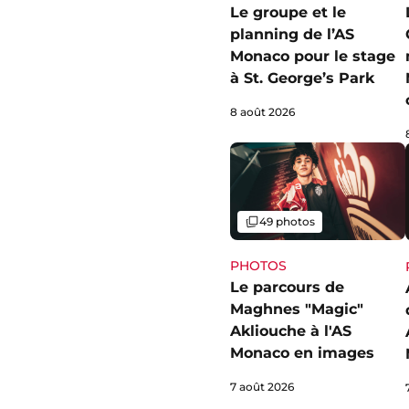
Le groupe et le
planning de l’AS
Monaco pour le stage
à St. George’s Park
8 août 2026
Galerie
49 photos
PHOTOS
Le parcours de
Maghnes "Magic"
Akliouche à l'AS
Monaco en images
7 août 2026