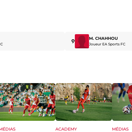
M. CHAHHOU
9
FC
Joueur EA Sports FC
MÉDIAS
ACADEMY
MÉDIAS