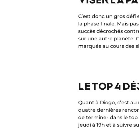
C’est donc un gros défi
la phase finale. Mais pas
succès décrochés cont
sur une autre planète. C
marqués au cours des si
LE TOP 4 D
Quant à Diogo, c’est au 
quatre dernières rencont
de terminer dans le top 
jeudi à 19h et à suivre s