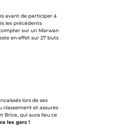
s avant de participer à
rès les précédents
t compter sur un Marwan
este en effet sur 27 buts
ncaissés lors de ses
au classement et assurés
 Brice, qui aura lieu ce
e les gars !