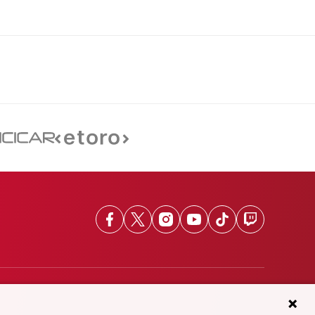
Facebook
X
Instagram
Youtube
TikTok
Twitch