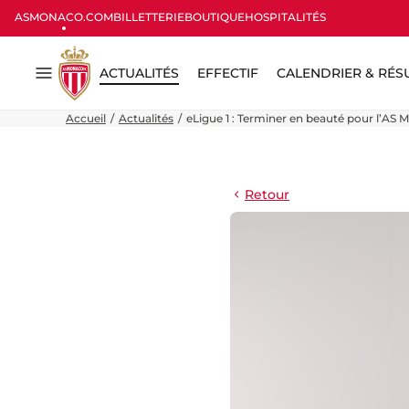
ASMONACO.COM
BILLETTERIE
BOUTIQUE
HOSPITALITÉS
ACTUALITÉS
EFFECTIF
CALENDRIER & RÉS
Menu
Accueil
Actualités
eLigue 1 : Terminer en beauté pour l’AS
Retour