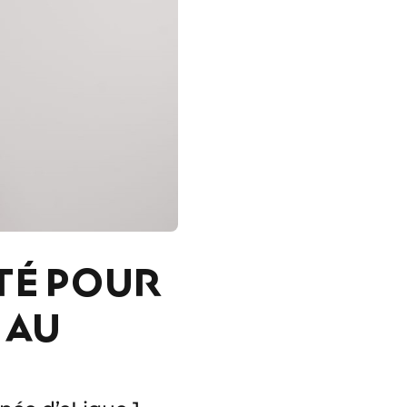
UTÉ POUR
 AU