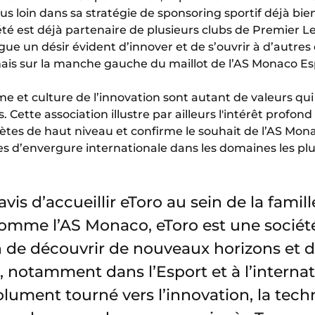
plus loin dans sa stratégie de sponsoring sportif déjà b
té est déjà partenaire de plusieurs clubs de Premier L
e un désir évident d’innover et de s’ouvrir à d’autres 
mais sur la manche gauche du maillot de l’AS Monaco Es
 et culture de l’innovation sont autant de valeurs qui
. Cette association illustre par ailleurs l'intérêt profo
lètes de haut niveau et confirme le souhait de l’AS Mon
s d’envergure internationale dans les domaines les plus
is d’accueillir eToro au sein de la famil
comme l’AS Monaco, eToro est une socié
 de découvrir de nouveaux horizons et d
notamment dans l’Esport et à l’internati
lument tourné vers l’innovation, la techn