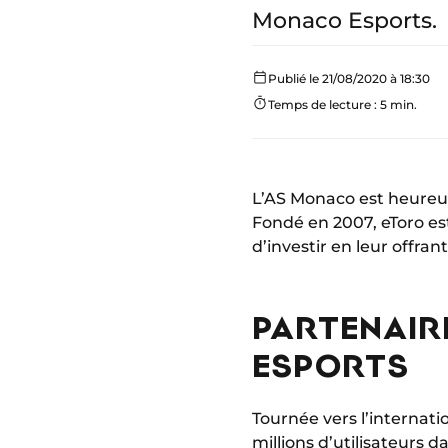
Monaco Esports.
Publié le 21/08/2020 à 18:30
Temps de lecture : 5 min.
L’AS Monaco est heure
Fondé en 2007, eToro es
d’investir en leur offra
PARTENAIRE
ESPORTS
Tournée vers l’internati
millions d’utilisateurs 