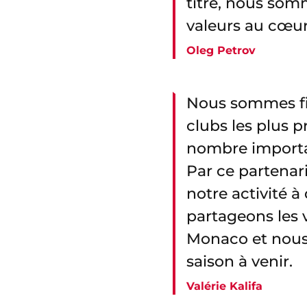
titre, nous som
valeurs au cœur 
Oleg Petrov
Nous sommes fie
clubs les plus p
nombre importa
Par ce partenar
notre activité 
partageons les v
Monaco et nous 
saison à venir.
Valérie Kalifa