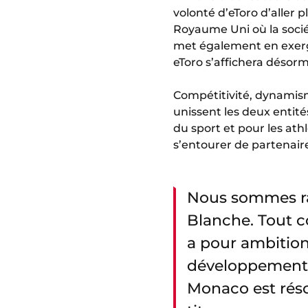
volonté d’eToro d’aller 
Royaume Uni où la socié
met également en exergu
eToro s’affichera désor
Compétitivité, dynamisme
unissent les deux entités
du sport et pour les ath
s’entourer de partenaire
Nous sommes rav
Blanche. Tout 
a pour ambition
développement, 
Monaco est réso