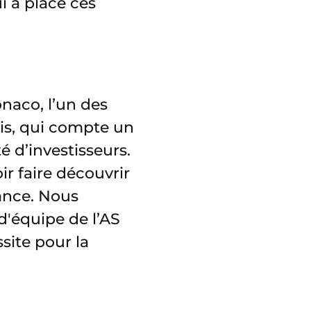
i a placé ces
naco, l’un des
ais, qui compte un
d’investisseurs.
r faire découvrir
ance. Nous
 d'équipe de l’AS
site pour la