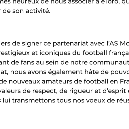
mes heureux de nous associer à eToro, qu
de son activité.
rs de signer ce partenariat avec l’AS Mo
restigieux et iconiques du football franç
nt de fans au sein de notre communauté 
iat, nous avons également hâte de pouvoi
à de nouveaux amateurs de football en Fr
aleurs de respect, de rigueur et d’esprit
lui transmettons tous nos voeux de réus