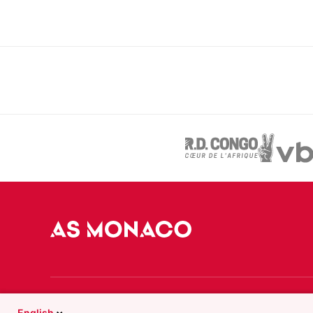
English