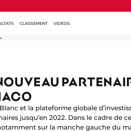
ULTATS
CLASSEMENT
VIDÉOS
co
NOUVEAU PARTENAI
NACO
Blanc et la plateforme globale d’investi
aires jusqu’en 2022. Dans le cadre de ce
 notamment sur la manche gauche du mai