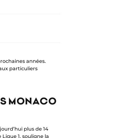
prochaines années.
ux particuliers
'AS MONACO
jourd’hui plus de 14
 Ligue 1, souligne la