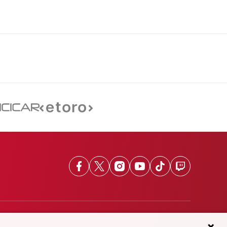
Facebook
X
Instagram
Youtube
TikTok
Twitch