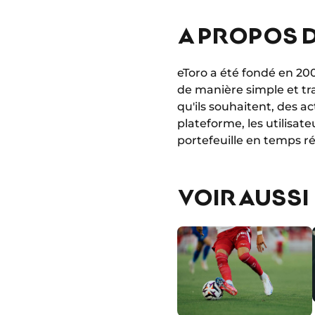
A PROPOS D
eToro a été fondé en 200
de manière simple et t
qu'ils souhaitent, des a
plateforme, les utilisat
portefeuille en temps ré
VOIR AUSSI