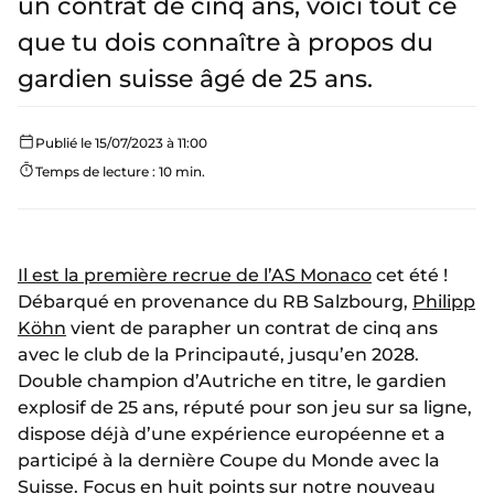
un contrat de cinq ans, voici tout ce
que tu dois connaître à propos du
gardien suisse âgé de 25 ans.
Publié le 15/07/2023 à 11:00
Temps de lecture : 10 min.
Il est la première recrue de l’AS Monaco
cet été !
Débarqué en provenance du RB Salzbourg,
Philipp
Köhn
vient de parapher un contrat de cinq ans
avec le club de la Principauté, jusqu’en 2028.
Double champion d’Autriche en titre, le gardien
explosif de 25 ans, réputé pour son jeu sur sa ligne,
dispose déjà d’une expérience européenne et a
participé à la dernière Coupe du Monde avec la
Suisse. Focus en huit points sur notre nouveau