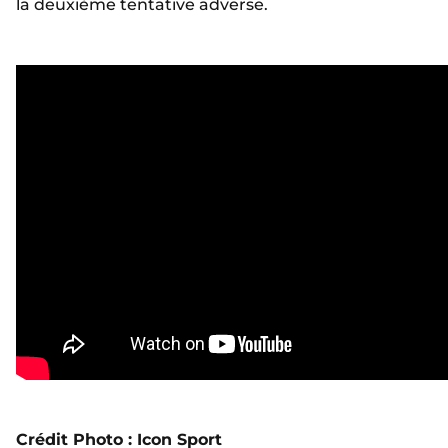
la deuxième tentative adverse.
Crédit Photo : Icon Sport