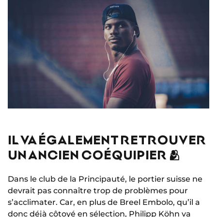
IL VA ÉGALEMENT RETROUVER
UN ANCIEN COÉQUIPIER 🫂
Dans le club de la Principauté, le portier suisse ne
devrait pas connaître trop de problèmes pour
s’acclimater. Car, en plus de Breel Embolo, qu’il a
donc déjà côtoyé en sélection, Philipp Köhn va