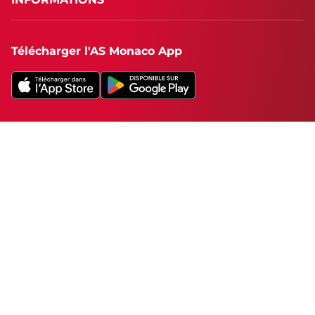
Télécharger l'AS Monaco App