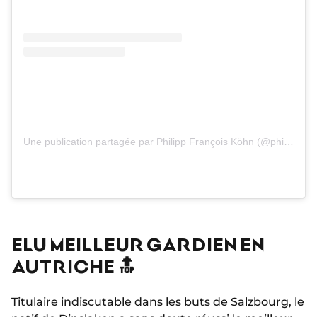
Une publication partagée par Philipp François Köhn (@philippkhn22)
ELU MEILLEUR GARDIEN EN
AUTRICHE 🔝
Titulaire indiscutable dans les buts de Salzbourg, le