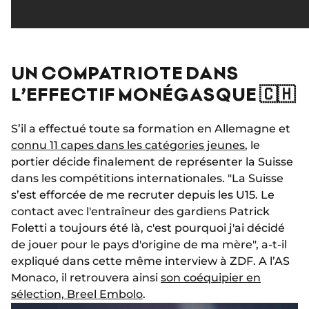
UN COMPATRIOTE DANS
L’EFFECTIF MONÉGASQUE 🇨🇭
S’il a effectué toute sa formation en Allemagne et
connu 11 capes dans les catégories jeunes
, le
portier décide finalement de représenter la Suisse
dans les compétitions internationales. "La Suisse
s’est efforcée de me recruter depuis les U15. Le
contact avec l'entraîneur des gardiens Patrick
Foletti a toujours été là, c'est pourquoi j'ai décidé
de jouer pour le pays d'origine de ma mère", a-t-il
expliqué dans cette même interview à ZDF. A l’AS
Monaco, il retrouvera ainsi
son coéquipier en
sélection, Breel Embolo
.