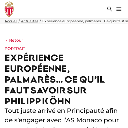
Recher
Me
Accueil
Actualités
Expérience européenne, palmarès… Ce qu’il faut s
Retour
PORTRAIT
EXPÉRIENCE
EUROPÉENNE,
PALMARÈS… CE QU’IL
FAUT SAVOIR SUR
PHILIPP KÖHN
Tout juste arrivé en Principauté afin
de s’engager avec l’AS Monaco pour