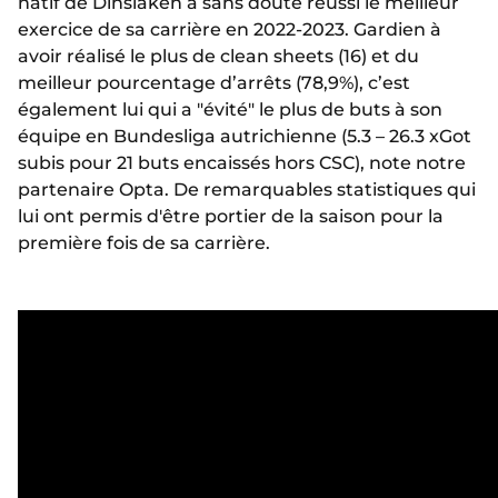
natif de Dinslaken a sans doute réussi le meilleur
exercice de sa carrière en 2022-2023. Gardien à
avoir réalisé le plus de clean sheets (16) et du
meilleur pourcentage d’arrêts (78,9%), c’est
également lui qui a "évité" le plus de buts à son
équipe en Bundesliga autrichienne (5.3 – 26.3 xGot
subis pour 21 buts encaissés hors CSC), note notre
partenaire Opta. De remarquables statistiques qui
lui ont permis d'être portier de la saison pour la
première fois de sa carrière.