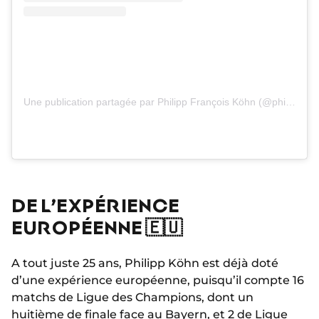
Une publication partagée par Philipp François Köhn (@philippkhn22)
DE L’EXPÉRIENCE
EUROPÉENNE 🇪🇺
A tout juste 25 ans, Philipp Köhn est déjà doté
d’une expérience européenne, puisqu’il compte 16
matchs de Ligue des Champions, dont un
huitième de finale face au Bayern, et 2 de Ligue