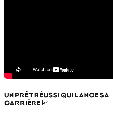
UN PRÊT RÉUSSI QUI LANCE SA
CARRIÈRE 📈