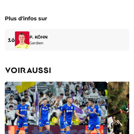
Plus d'infos sur
P. KÖHN
16
Gardien
VOIR AUSSI