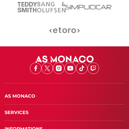
Facebook
X
Instagram
Youtube
TikTok
Twitch
AS MONACO
SERVICES
INFORMATIONS