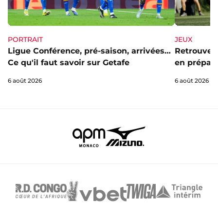
PORTRAIT
JEUX
Ligue Conférence, pré-saison, arrivées…
Retrouve l
Ce qu'il faut savoir sur Getafe
en prépa' 
6 août 2026
6 août 2026