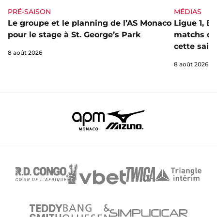
PRÉ-SAISON
MÉDIAS
Le groupe et le planning de l’AS Monaco
Ligue 1, E
pour le stage à St. George’s Park
matchs de 
cette sais
8 août 2026
8 août 2026