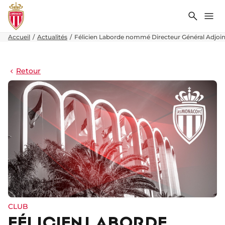
Recher
Me
Accueil
Actualités
Félicien Laborde nommé Directeur Général Adjoin
Retour
CLUB
FÉLICIEN LABORDE