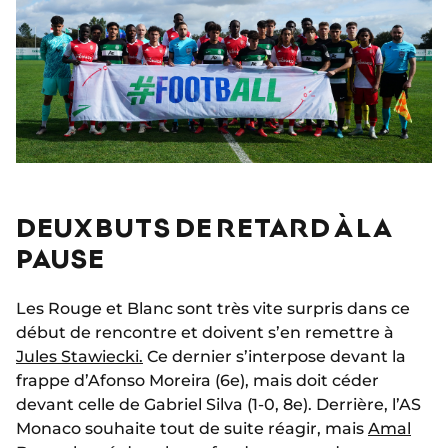
DEUX BUTS DE RETARD À LA
PAUSE
Les Rouge et Blanc sont très vite surpris dans ce
début de rencontre et doivent s’en remettre à
Jules Stawiecki.
Ce dernier s’interpose devant la
frappe d’Afonso Moreira (6e), mais doit céder
devant celle de Gabriel Silva (1-0, 8e). Derrière, l’AS
Monaco souhaite tout de suite réagir, mais
Amal