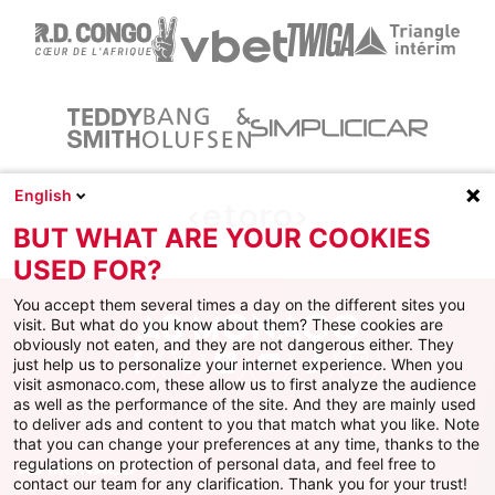
English
BUT WHAT ARE YOUR COOKIES
USED FOR?
You accept them several times a day on the different sites you
visit. But what do you know about them? These cookies are
obviously not eaten, and they are not dangerous either. They
just help us to personalize your internet experience. When you
Facebook
X
Instagram
Youtube
TikTok
Twitch
visit asmonaco.com, these allow us to first analyze the audience
as well as the performance of the site. And they are mainly used
to deliver ads and content to you that match what you like. Note
that you can change your preferences at any time, thanks to the
regulations on protection of personal data, and feel free to
AS MONACO
contact our team for any clarification. Thank you for your trust!