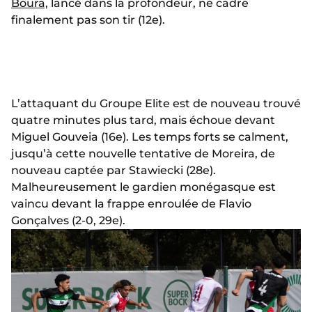
Boura,
lancé dans la profondeur, ne cadre
finalement pas son tir (12e).
L’attaquant du Groupe Elite est de nouveau trouvé
quatre minutes plus tard, mais échoue devant
Miguel Gouveia (16e).
Les temps forts se calment,
jusqu’à cette nouvelle tentative de Moreira, de
nouveau captée par Stawiecki (28e).
Malheureusement le gardien monégasque est
vaincu devant la frappe enroulée de Flavio
Gonçalves (2-0, 29e).