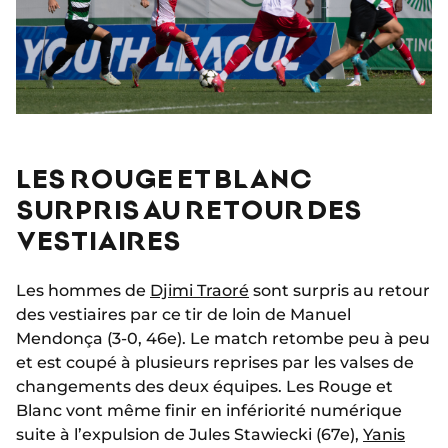
LES ROUGE ET BLANC
SURPRIS AU RETOUR DES
VESTIAIRES
Les hommes de
Djimi Traoré
sont surpris au retour
des vestiaires par ce tir de loin de Manuel
Mendonça (3-0, 46e). Le match retombe peu à peu
et est coupé à plusieurs reprises par les valses de
changements des deux équipes. Les Rouge et
Blanc vont même finir en infériorité numérique
suite à l’expulsion de Jules Stawiecki (67e),
Yanis