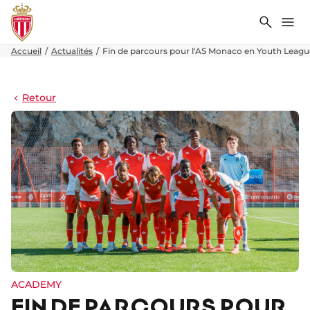
Recher
Me
Accueil
Actualités
Fin de parcours pour l'AS Monaco en Youth Leagu
Retour
ACADEMY
FIN DE PARCOURS POUR