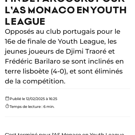
L'AS MONACO EN YOUTH
LEAGUE
Opposés au club portugais pour le
16e de finale de Youth League, les
jeunes joueurs de Djimi Traoré et
Frédéric Barilaro se sont inclinés en
terre lisboète (4-0), et sont éliminés
de la compétition.
Publié le 12/02/2025 à 16:25
Temps de lecture : 6 min.
C'est terminé pour l'AS Monaco en Youth League.