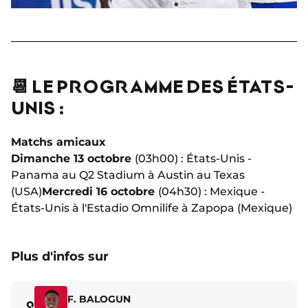
📆 LE PROGRAMME DES ÉTATS-
UNIS :
Matchs amicaux
Dimanche 13 octobre
(03h00) : États-Unis -
Panama au Q2 Stadium à Austin au Texas
(USA)
Mercredi 16 octobre
(04h30) : Mexique -
États-Unis à l'Estadio Omnilife à Zapopa
(Mexique)
Plus d'infos sur
F. BALOGUN
9