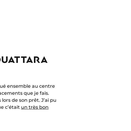
OUATTARA
lué ensemble au centre
acements que je fais.
lors de son prêt. J’ai pu
e c’était
un très bon