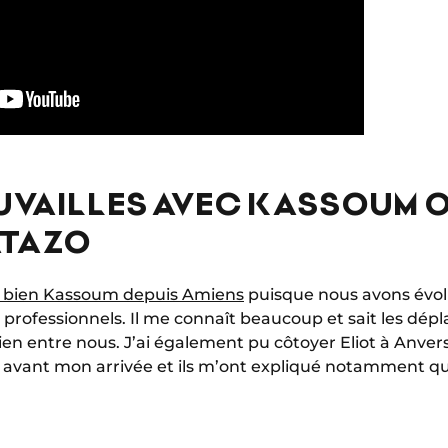
UVAILLES AVEC KASSOUM 
ATAZO
s bien Kassoum depuis Amiens
puisque nous avons évo
 professionnels. Il me connaît beaucoup et sait les dépl
ien entre nous. J’ai également pu côtoyer Eliot à Anvers 
 avant mon arrivée et ils m’ont expliqué notamment qu