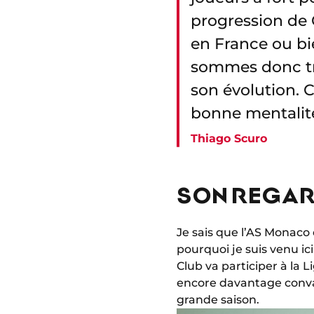
progression de 
en France ou bi
sommes donc trè
son évolution. C
bonne mentalit
Thiago Scuro
SON REGAR
Je sais que l’AS Monaco 
pourquoi je suis venu ici.
Club va participer à la
encore davantage convain
grande saison.