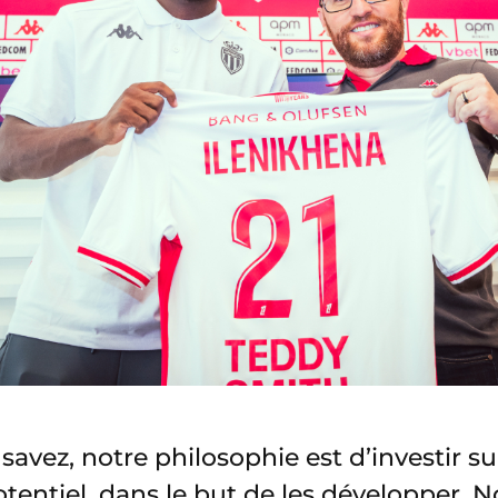
avez, notre philosophie est d’investir su
otentiel, dans le but de les développer. N