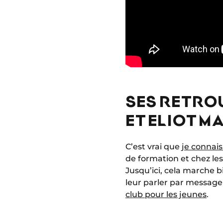
SES RETRO
ET ELIOT M
C’est vrai que
je connai
de formation et chez les
Jusqu’ici, cela marche b
leur parler par message
club pour les jeunes
.