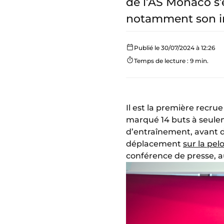
de l’AS Monaco s’
notamment son in
Publié le 30/07/2024 à 12:26
Temps de lecture : 9 min.
Il est la première recr
marqué 14 buts à seule
d’entraînement, avant d
déplacement
sur la pe
conférence de presse, a