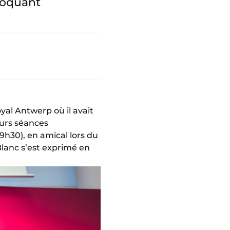
voquant
al Antwerp où il avait
eurs séances
h30), en amical lors du
lanc s’est exprimé en