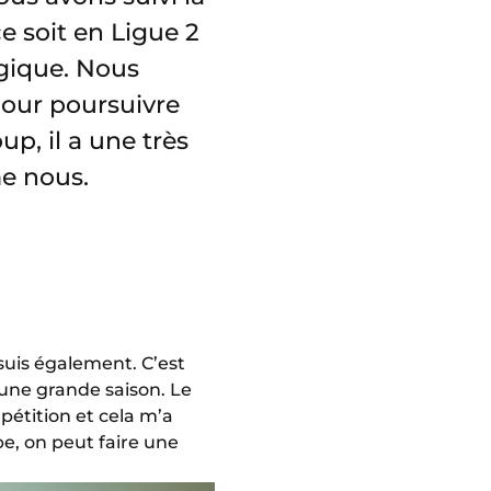
e soit en Ligue 2
lgique. Nous
pour poursuivre
up, il a une très
e nous.
suis également. C’est
er une grande saison. Le
pétition et cela m’a
e, on peut faire une