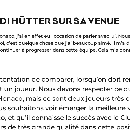
ADI HÜTTER SUR SA VENUE
onaco, j’ai en effet eu l’occasion de parler avec lui. No
oi, c’est quelque chose que j’ai beaucoup aimé. Il m’a dit
t continuer à progresser dans cette équipe. Cela m’a do
a tentation de comparer, lorsqu’on doit 
un joueur. Nous devons respecter ce 
Monaco, mais ce sont deux joueurs très di
us souhaitons voir émerger la meilleure 
o, et qu’il connaisse le succès avec le C
s de très grande qualité dans cette posi