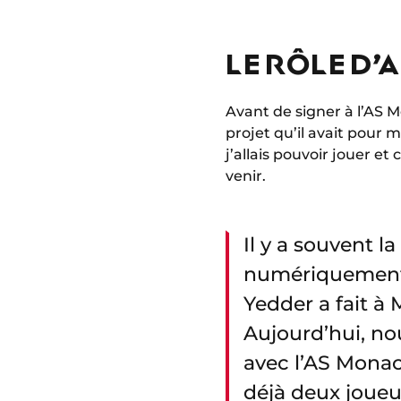
LE RÔLE D’
Avant de signer à l’AS M
projet qu’il avait pour m
j’allais pouvoir jouer e
venir.
Il y a souvent l
numériquement 
Yedder a fait à 
Aujourd’hui, no
avec l’AS Monac
déjà deux joueur