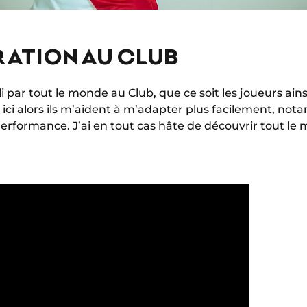
RATION AU CLUB
lli par tout le monde au Club, que ce soit les joueurs ainsi
 ici alors ils m’aident à m’adapter plus facilement, no
rformance. J’ai en tout cas hâte de découvrir tout le m