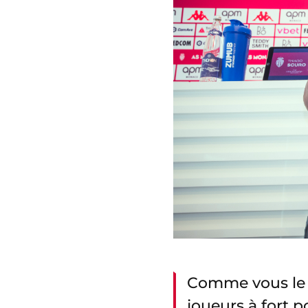
Comme vous le s
joueurs à fort p