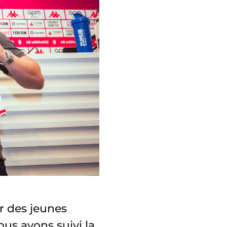
r des jeunes
ous avons suivi la