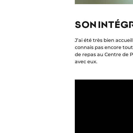
SON INTÉG
J’ai été très bien accuei
connais pas encore tout
de repas au Centre de Pe
avec eux.