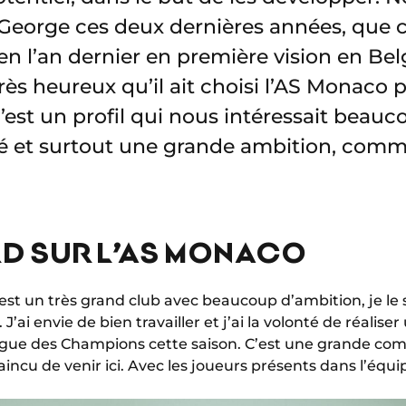
George ces deux dernières années, que c
en l’an dernier en première vision en Be
s heureux qu’il ait choisi l’AS Monaco 
’est un profil qui nous intéressait beauco
é et surtout une grande ambition, comm
D SUR L’AS MONACO
est un très grand club avec beaucoup d’ambition, je le 
 J’ai envie de bien travailler et j’ai la volonté de réalis
 Ligue des Champions cette saison. C’est une grande com
cu de venir ici. Avec les joueurs présents dans l’équip