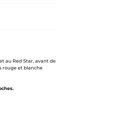
et au Red Star, avant de
rs rouge et blanche
oches.