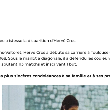
c tristesse la disparition d'Hervé Cros.
s-Valtoret, Hervé Cros a débuté sa carrière à Toulouse 
968. Sous le maillot à diagonale, il a défendu les couleu
isputant 113 matchs et inscrivant 1 but.
s plus sincères condoléances à sa famille et à ses pr