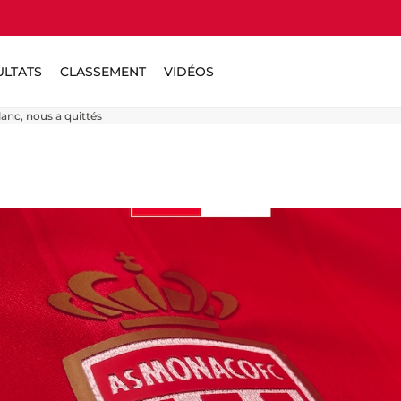
ULTATS
CLASSEMENT
VIDÉOS
anc, nous a quittés