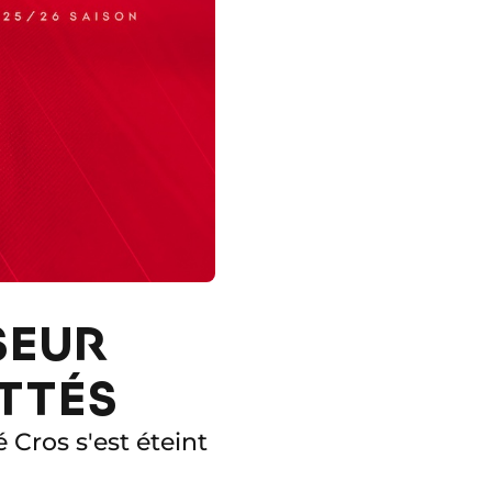
SEUR
ITTÉS
 Cros s'est éteint