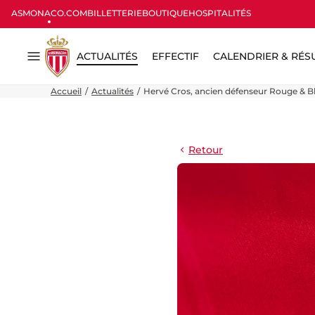
ASMONACO.COM
BILLETTERIE
BOUTIQUE
HOSPITALITÉS
ACTUALITÉS
EFFECTIF
CALENDRIER & RÉS
Menu
Accueil
Actualités
Hervé Cros, ancien défenseur Rouge & Bl
Retour