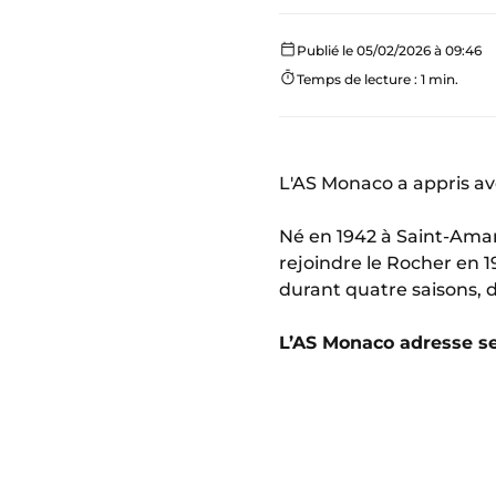
Publié le 05/02/2026 à 09:46
Temps de lecture : 1 min.
L'AS Monaco a appris ave
Né en 1942 à Saint-Aman
rejoindre le Rocher en 1
durant quatre saisons, d
L’AS Monaco adresse se