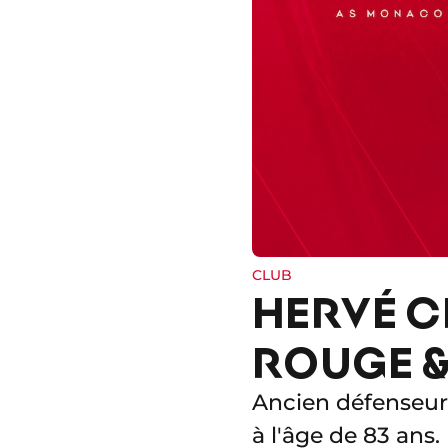
CLUB
HERVÉ C
ROUGE &
Ancien défenseur 
à l'âge de 83 ans.