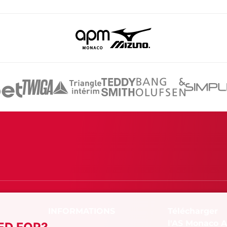
Télécharger
l'AS Monaco 