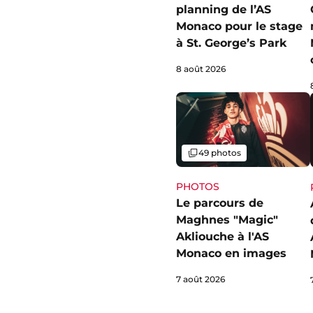
planning de l’AS
Monaco pour le stage
à St. George’s Park
8 août 2026
Galerie
49 photos
PHOTOS
Le parcours de
Maghnes "Magic"
Akliouche à l'AS
Monaco en images
7 août 2026