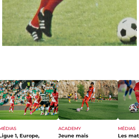
MÉDIAS
ACADEMY
MÉDIAS
Ligue 1, Europe,
Jeune mais
Les mat