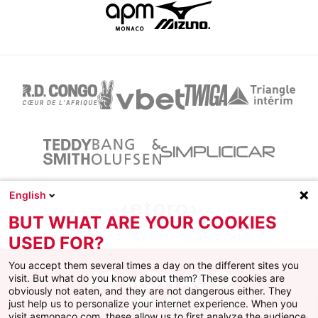
English
BUT WHAT ARE YOUR COOKIES
USED FOR?
You accept them several times a day on the different sites you
visit. But what do you know about them? These cookies are
obviously not eaten, and they are not dangerous either. They
just help us to personalize your internet experience. When you
Facebook
X
Instagram
Youtube
TikTok
Twitch
visit asmonaco.com, these allow us to first analyze the audience