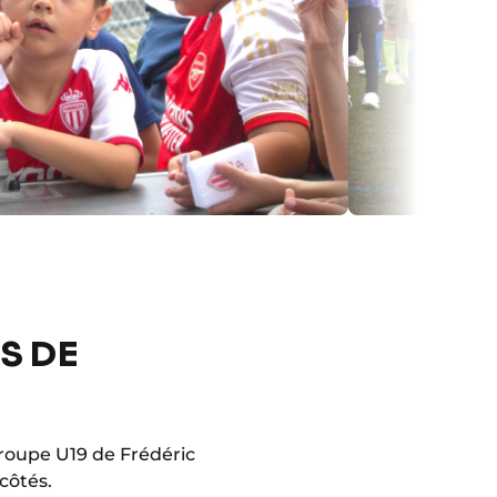
S DE
roupe U19 de Frédéric
côtés.