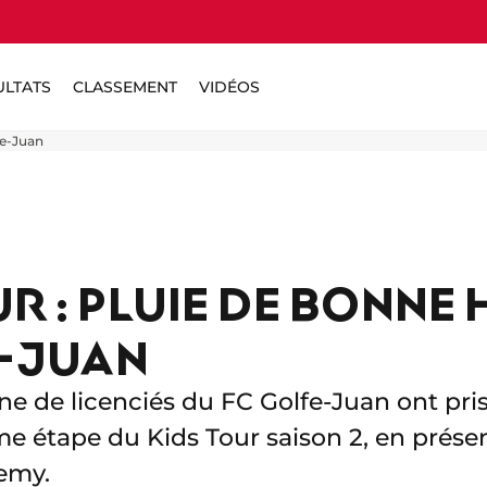
ULTATS
CLASSEMENT
VIDÉOS
fe-Juan
UR : PLUIE DE BONNE
-JUAN
ne de licenciés du FC Golfe-Juan ont pris
me étape du Kids Tour saison 2, en prés
emy.