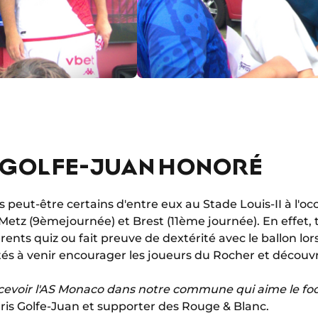
 GOLFE-JUAN HONORÉ
urs peut-être certains d'entre eux au Stade Louis-II à l'o
etz (9èmejournée) et Brest (11ème journée). En effet, t
rents quiz ou fait preuve de dextérité avec le ballon lo
tés à venir encourager les joueurs du Rocher et découvr
cevoir l'AS Monaco dans notre commune qui aime le foo
uris Golfe-Juan et supporter des Rouge & Blanc.