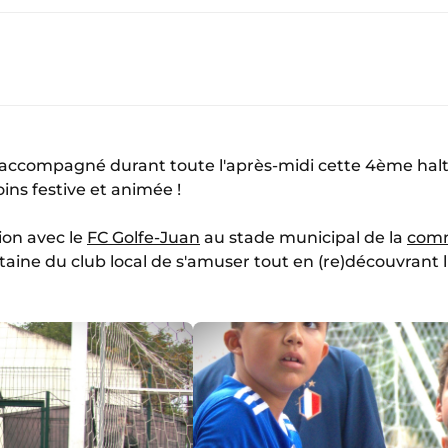
accompagné durant toute l'après-midi cette 4ème halte
ins festive et animée !
ion avec le
FC Golfe-Juan
au stade municipal de la
com
aine du club local de s'amuser tout en (re)découvrant l