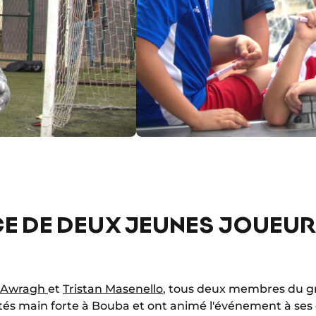
E DE DEUX JEUNES JOUEUR
n Awragh
et
Tristan Masenello
, tous deux membres du g
êtés main forte à Bouba et ont animé l'événement à ses 