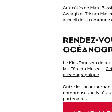
Aux côtés de Marc Bassi,
Awragh et Tristan Masene
accueil de la commune e
RENDEZ-VO
OCÉANOGR
Le Kids Tour sera de re
la « Fête du Musée ».
Cet
océanographique
.
Outre les incontournabl
nombreuses activités lu
partenaires.