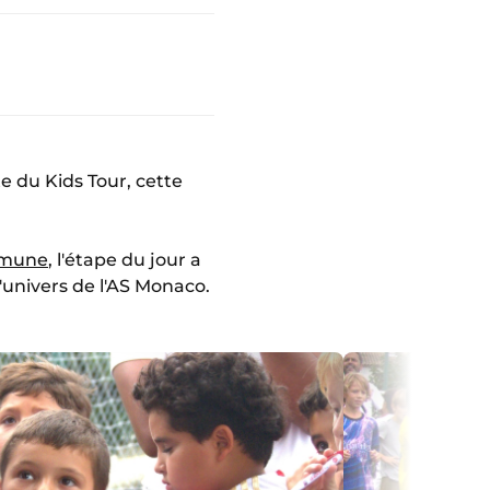
 du Kids Tour, cette
mune
, l'étape du jour a
'univers de l'AS Monaco.