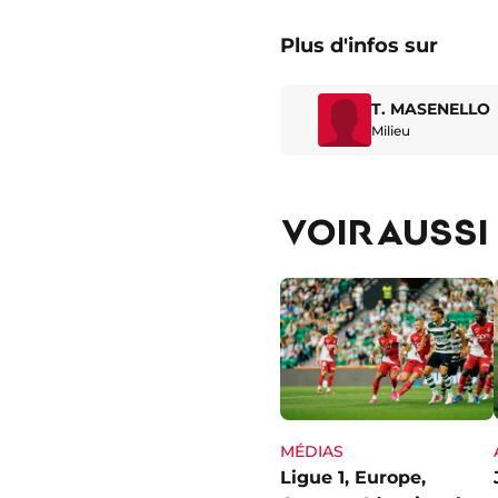
Plus d'infos sur
T. MASENELLO
Milieu
VOIR AUSSI
MÉDIAS
Ligue 1, Europe,