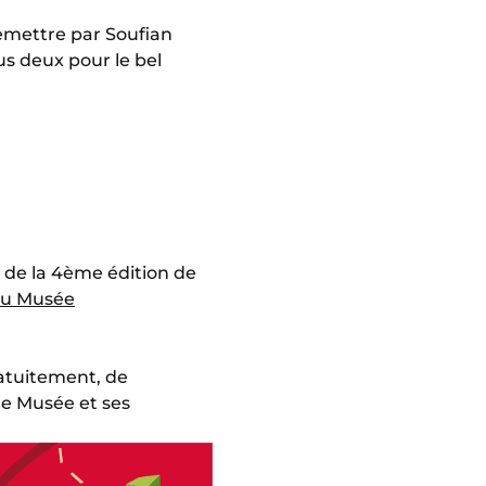
remettre par Soufian
us deux pour le bel
 de la 4ème édition de
 du Musée
ratuitement, de
le Musée et ses