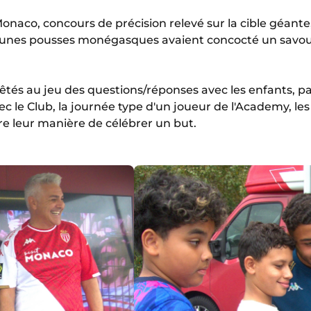
Monaco, concours de précision relevé sur la cible géant
 jeunes pousses monégasques avaient concocté un sav
rêtés au jeu des questions/réponses avec les enfants, p
c le Club, la journée type d'un joueur de l'Academy, les 
re leur manière de célébrer un but.