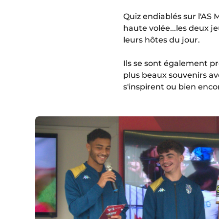
Quiz endiablés sur l'AS 
haute volée...les deux
leurs hôtes du jour.
Ils se sont également p
plus beaux souvenirs ave
s'inspirent ou bien enco