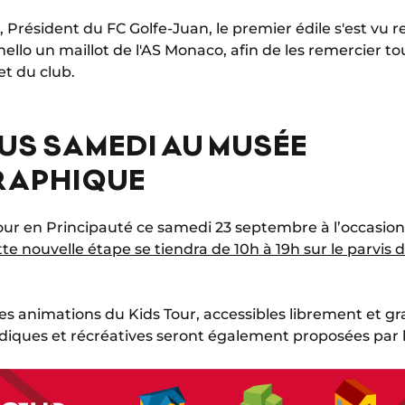
 Président du FC Golfe-Juan, le premier édile s'est vu 
llo un maillot de l'AS Monaco, afin de les remercier to
t du club.
US SAMEDI AU MUSÉE
APHIQUE
tour en Principauté ce samedi 23 septembre à l’occasion
te nouvelle étape se tiendra de 10h à 19h sur le parvis
es animations du Kids Tour, accessibles librement et g
diques et récréatives seront également proposées par 