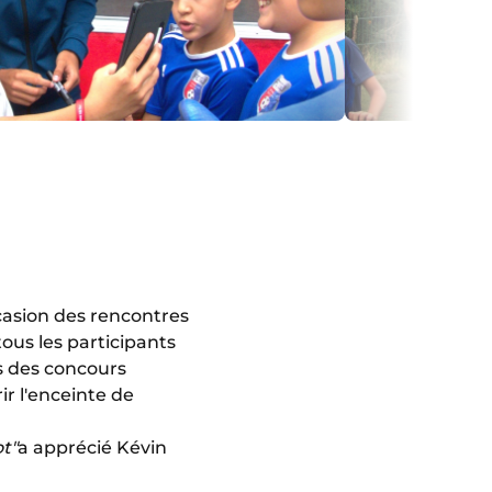
ccasion des rencontres
ous les participants
rs des concours
ir l'enceinte de
t"
a apprécié Kévin