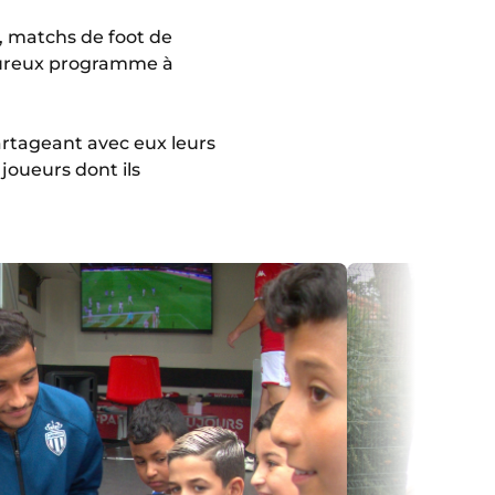
e, matchs de foot de
oureux programme à
artageant avec eux leurs
joueurs dont ils