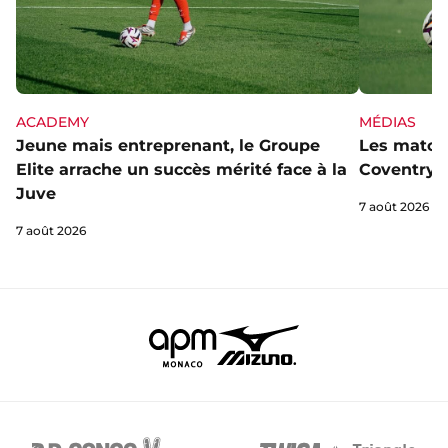
ACADEMY
MÉDIAS
Jeune mais entreprenant, le Groupe
Les matchs
Elite arrache un succès mérité face à la
Coventry s
Juve
7 août 2026
7 août 2026