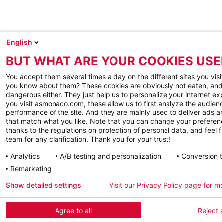
English
BUT WHAT ARE YOUR COOKIES USE
You accept them several times a day on the different sites you visi
you know about them? These cookies are obviously not eaten, and
dangerous either. They just help us to personalize your internet e
you visit asmonaco.com, these allow us to first analyze the audienc
performance of the site. And they are mainly used to deliver ads a
that match what you like. Note that you can change your preferen
thanks to the regulations on protection of personal data, and feel f
team for any clarification. Thank you for your trust!
Analytics
A/B testing and personalization
Conversion 
Remarketing
Show detailed settings
Visit our Privacy Policy page for m
Agree to all
Reject a