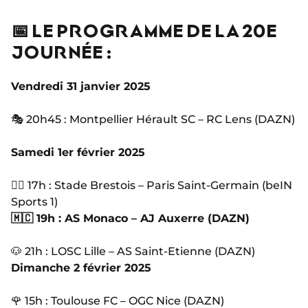
📅 LE PROGRAMME DE LA 20E
JOURNÉE :
Vendredi 31 janvier 2025
🎭 20h45 : Montpellier Hérault SC – RC Lens (DAZN)
Samedi 1er février 2025
🏴‍☠️ 17h : Stade Brestois – Paris Saint-Germain (beIN
Sports 1)
🇲🇨 19h : AS Monaco – AJ Auxerre (DAZN)
🐶 21h : LOSC Lille – AS Saint-Etienne (DAZN)
Dimanche 2 février 2025
🌹 15h : Toulouse FC – OGC Nice (DAZN)