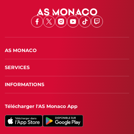
Facebook
X
Instagram
Youtube
TikTok
Twitch
AS MONACO
SERVICES
INFORMATIONS
Télécharger l'AS Monaco App