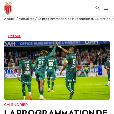
Recher
Me
Accueil
Actualités
La programmation de la réception d'Auxerre pour 
Retour
CALENDRIER
LA PROGRAMMATION DE