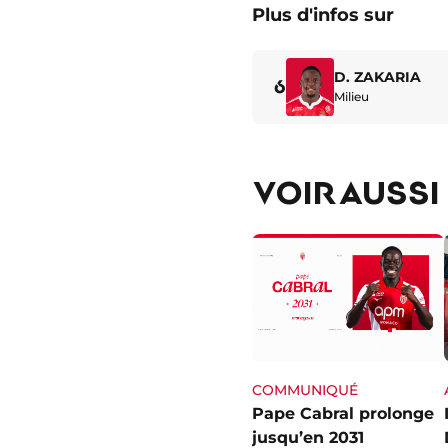
Plus d'infos sur
D. ZAKARIA
6
Milieu
VOIR AUSSI
COMMUNIQUÉ
Pape Cabral prolonge
jusqu’en 2031