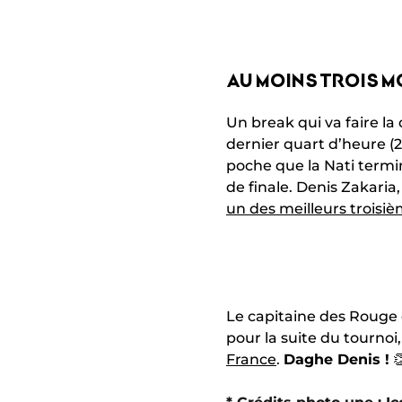
AU MOINS TROIS M
Un break qui va faire la
dernier quart d’heure (2
poche que la Nati termi
de finale. Denis Zakaria
un des meilleurs troisièm
Le capitaine des Rouge e
pour la suite du tournoi
France
.
Daghe Denis !
