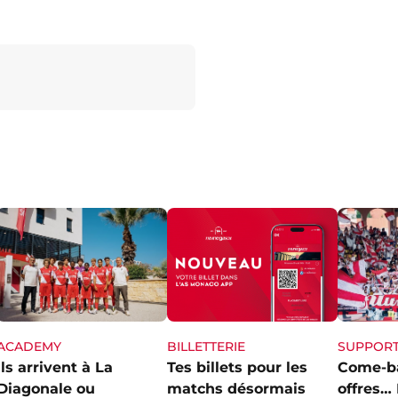
ACADEMY
SUPPOR
BILLETTERIE
Ils arrivent à La
Come-ba
Tes billets pour les
Diagonale ou
offres… 
matchs désormais