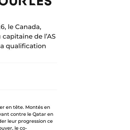
POUR LES
, le Canada,
 capitaine de l’AS
a qualification
ner en tête. Montés en
vant contre le Qatar en
ider leur progression ce
uver, le co-