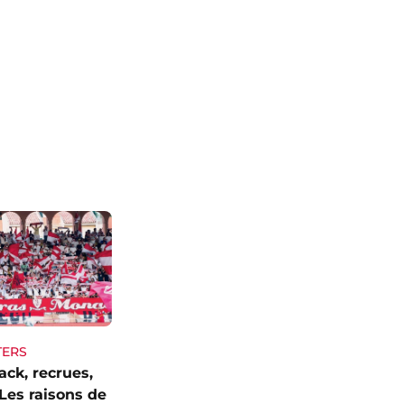
TERS
ck, recrues,
Les raisons de