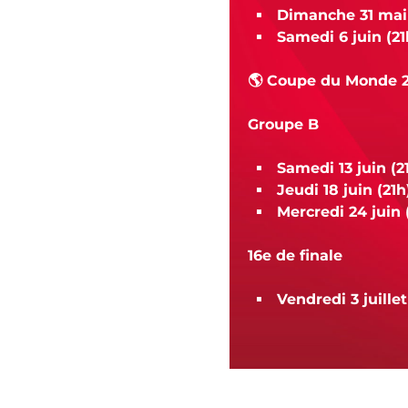
Dimanche 31 mai 
Samedi 6 juin (21
🌎 Coupe du Monde 
Groupe B
Samedi 13 juin (21
Jeudi 18 juin (21h
Mercredi 24 juin (
16e de finale
Vendredi 3 juillet