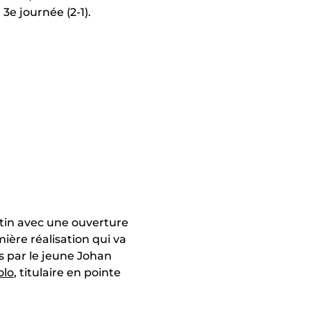
 3e journée (2-1).
stin avec une ouverture
ière réalisation qui va
s par le jeune Johan
olo
, titulaire en pointe