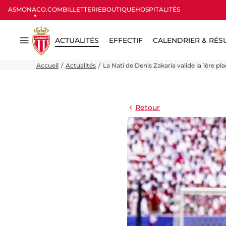
ASMONACO.COM
BILLETTERIE
BOUTIQUE
HOSPITALITÉS
ACTUALITÉS
EFFECTIF
CALENDRIER & RÉS
Menu
Accueil
Actualités
La Nati de Denis Zakaria valide la 1ère pl
Retour