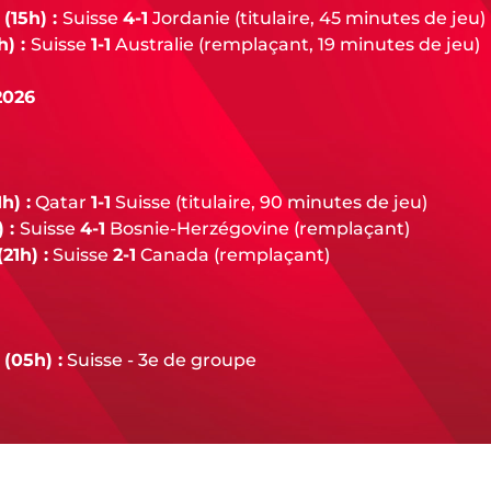
(15h) :
Suisse
4-1
Jordanie (titulaire, 45 minutes de jeu)
h) :
Suisse
1-1
Australie (remplaçant, 19 minutes de jeu)
2026
h) :
Qatar
1-1
Suisse (titulaire, 90 minutes de jeu)
) :
Suisse
4-1
Bosnie-Herzégovine (remplaçant)
21h) :
Suisse
2-1
Canada (remplaçant)
 (05h) :
Suisse - 3e de groupe