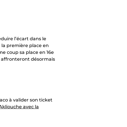
duire l’écart dans le
t la première place en
me coup sa place en 16e
s, affronteront désormais
co à valider son ticket
kliouche avec la