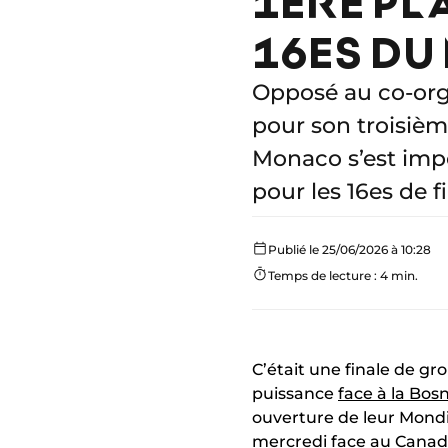
1ÈRE PL
16ES DU
Opposé au co-org
pour son troisièm
Monaco s’est impo
pour les 16es de f
Publié le 25/06/2026 à 10:28
Temps de lecture : 4 min.
C’était une finale de gr
puissance
face à la Bos
ouverture de leur Mondia
mercredi face au Canada