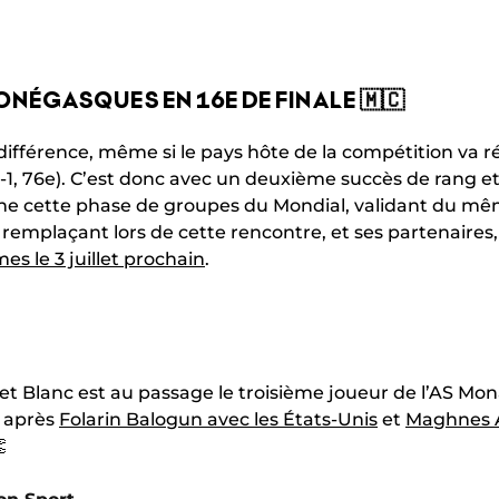
ONÉGASQUES EN 16E DE FINALE 🇲🇨
 différence, même si le pays hôte de la compétition va ré
-1, 76e). C’est donc avec un deuxième succès de rang e
ne cette phase de groupes du Mondial, validant du mê
, remplaçant lors de cette rencontre, et ses partenaire
es le 3 juillet prochain
.
t Blanc est au passage le troisième joueur de l’AS Mona
, après
Folarin Balogun avec les États-Unis
et
Maghnes A
