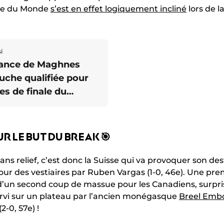
upe du Monde
s’est en effet logiquement incliné
lors de la
i
rance de Maghnes
uche qualifiée pour
6es de finale du
ial
R LE BUT DU BREAK 🎯
ns relief, c’est donc la Suisse qui va provoquer son de
ur des vestiaires par Ruben Vargas (1-0, 46e). Une prem
d’un second coup de massue pour les Canadiens, surpri
rvi sur un plateau par l’ancien monégasque
Breel Emb
2-0, 57e) !