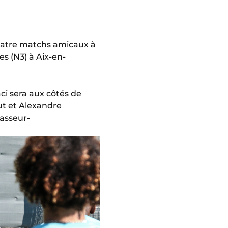
quatre matchs amicaux à
es (N3) à Aix-en-
ci sera aux côtés de
ut et Alexandre
asseur-