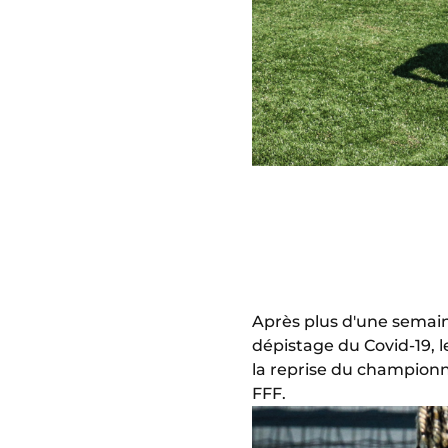
Après plus d'une semaine
dépistage du Covid-19, l
la reprise du championn
FFF.