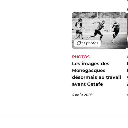
Galerie
23 photos
PHOTOS
Les images des
Monégasques
désormais au travail
avant Getafe
4 août 2026