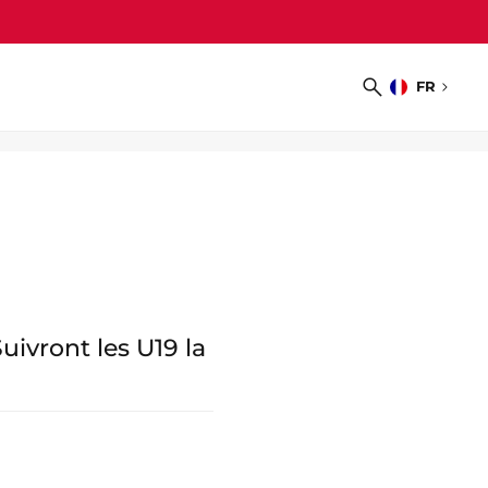
FR
Choisir
Recherche
la
langue
ivront les U19 la