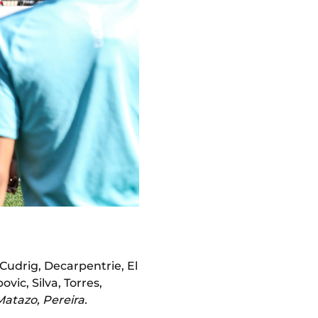
 Cudrig, Decarpentrie, El
vic, Silva, Torres,
Matazo, Pereira.