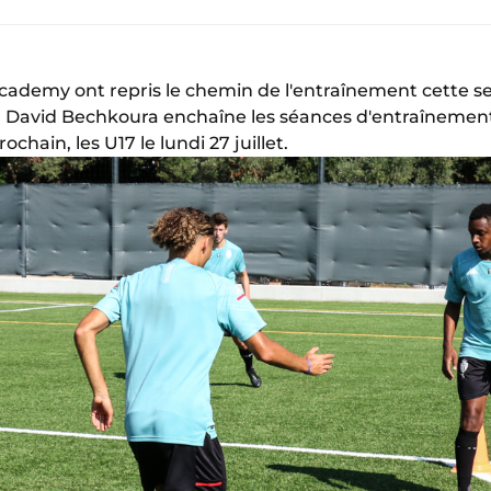
Academy ont repris le chemin de l'entraînement cette 
r David Bechkoura enchaîne les séances d'entraînement
chain, les U17 le lundi 27 juillet.