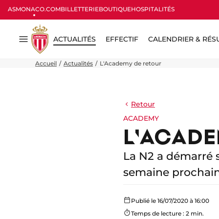
ASMONACO.COM
BILLETTERIE
BOUTIQUE
HOSPITALITÉS
ACTUALITÉS
EFFECTIF
CALENDRIER & RÉS
Menu
Accueil
Actualités
L'Academy de retour
Retour
ACADEMY
L'ACADE
La N2 a démarré s
semaine prochaine,
Publié le 16/07/2020 à 16:00
Temps de lecture : 2 min.