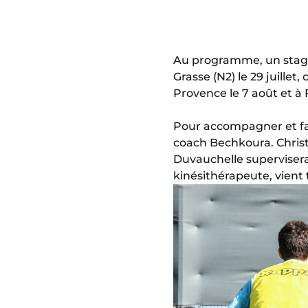
Au programme, un stag
Grasse (N2) le 29 juillet
Provence le 7 août et à F
Pour accompagner et fair
coach Bechkoura. Christ
Duvauchelle superviser
kinésithérapeute, vient 