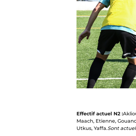
Effectif actuel N2 :
Aklio
Maach, Etienne, Gouano, 
Utkus, Yaffa.
Sont actuel