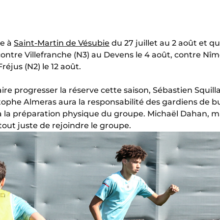
e à
Saint-Martin de Vésubie
du 27 juillet au 2 août et 
, contre Villefranche (N3) au Devens le 4 août, contre Nîm
réjus (N2) le 12 août.
e progresser la réserve cette saison, Sébastien Squilla
ophe Almeras aura la responsabilité des gardiens de b
a la préparation physique du groupe. Michaël Dahan, m
tout juste de rejoindre le groupe.