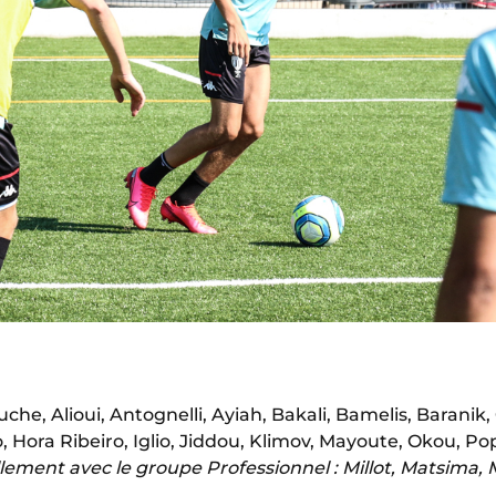
uche, Alioui, Antognelli, Ayiah, Bakali, Bamelis, Baranik,
Hora Ribeiro, Iglio, Jiddou, Klimov, Mayoute, Okou, Popo
lement avec le groupe Professionnel : Millot, Matsima, 