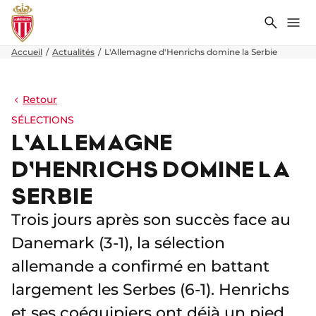
Recher
Me
Accueil
Actualités
L'Allemagne d'Henrichs domine la Serbie
Retour
SÉLECTIONS
L'ALLEMAGNE
D'HENRICHS DOMINE LA
SERBIE
Trois jours après son succès face au
Danemark (3-1), la sélection
allemande a confirmé en battant
largement les Serbes (6-1). Henrichs
et ses coéquipiers ont déjà un pied