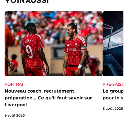
PORTRAIT
PRÉ-SAISON
Nouveau coach, recrutement,
Le groupe 
préparation… Ce qu'il faut savoir sur
pour le st
Liverpool
8 août 2026
9 août 2026