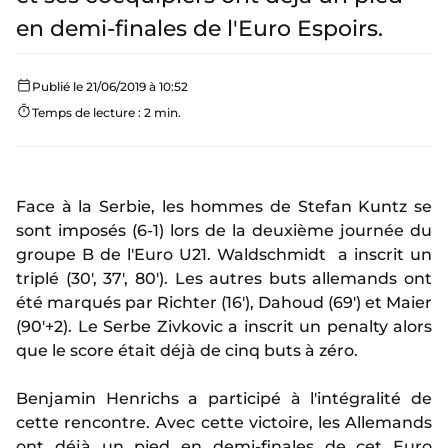
en demi-finales de l'Euro Espoirs.
Publié le 21/06/2019 à 10:52
Temps de lecture : 2 min.
Face à la Serbie, les hommes de Stefan Kuntz se
sont imposés (6-1) lors de la deuxième journée du
groupe B de l'Euro U21. Waldschmidt a inscrit un
triplé (30', 37', 80'). Les autres buts allemands ont
été marqués par Richter (16'), Dahoud (69') et Maier
(90'+2). Le Serbe Zivkovic a inscrit un penalty alors
que le score était déjà de cinq buts à zéro.
Benjamin Henrichs a participé à l'intégralité de
cette rencontre. Avec cette victoire, les Allemands
ont déjà un pied en demi-finales de cet Euro