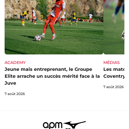
ACADEMY
MÉDIAS
Jeune mais entreprenant, le Groupe
Les matchs
Elite arrache un succès mérité face à la
Coventry s
Juve
7 août 2026
7 août 2026