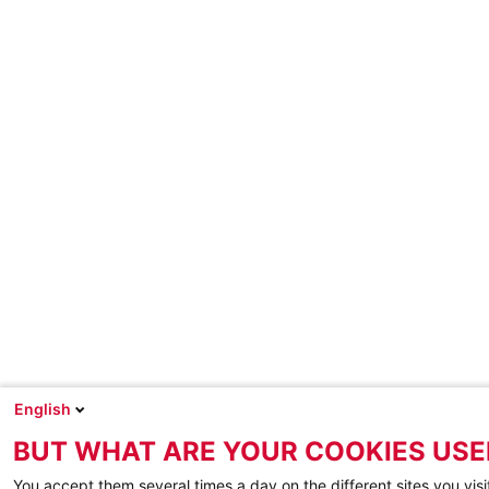
English
BUT WHAT ARE YOUR COOKIES USE
You accept them several times a day on the different sites you visi