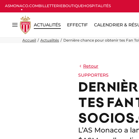
ASMONACO.COM
BILLETTERIE
BOUTIQUE
HOSPITALITÉS
ACTUALITÉS
EFFECTIF
CALENDRIER & RÉS
Menu
Accueil
Actualités
Dernière chance pour obtenir tes Fan 
Retour
SUPPORTERS
DERNIÈR
TES FAN
SOCIOS
L’AS Monaco a lan