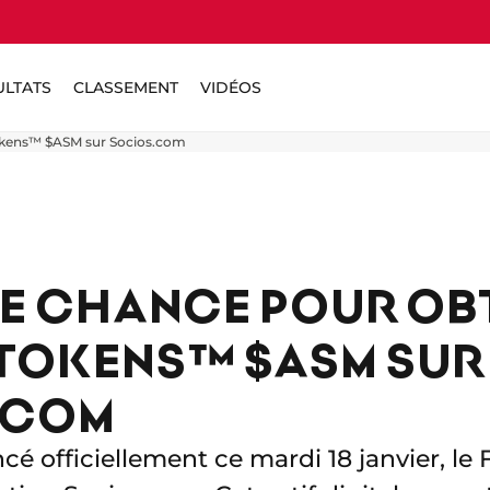
ULTATS
CLASSEMENT
VIDÉOS
Tokens™ $ASM sur Socios.com
E CHANCE POUR OB
 TOKENS™ $ASM SUR
.COM
cé officiellement ce mardi 18 janvier, l