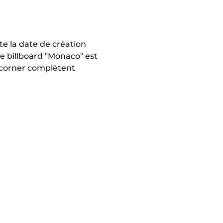
te la date de création
le billboard "Monaco" est
e corner complètent