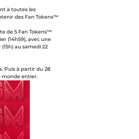
nt à toutes les
obtenir des Fan Tokens™
mite de 5 Fan Tokens™
ier (14h59), avec une
r (15h) au samedi 22
 Puis à partir du 28
e monde entier.