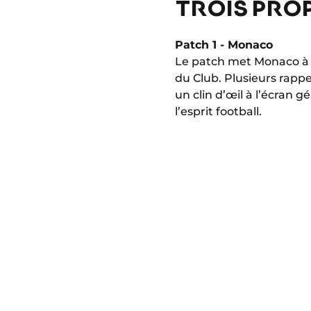
TROIS PRO
Patch 1 - Monaco
Le patch met Monaco à l
du Club. Plusieurs rappe
un clin d’œil à l’écran 
l’esprit football.