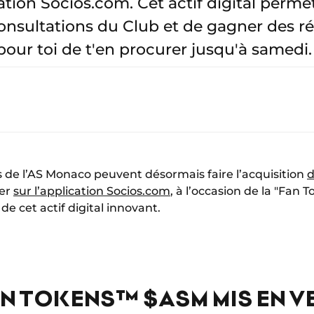
ation Socios.com. Cet actif digital perme
consultations du Club et de gagner des 
our toi de t'en procurer jusqu'à samedi.
rs de l’AS Monaco peuvent désormais faire l’acquisition
d
ier
sur l’application Socios.com
, à l’occasion de la "Fan 
e cet actif digital innovant.
N TOKENS™ $ASM MIS EN V