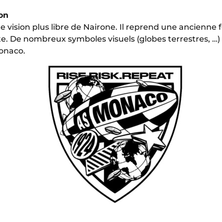
ion
e vision plus libre de Nairone. Il reprend une ancienne
ste. De nombreux symboles visuels (globes terrestres, …)
Monaco.