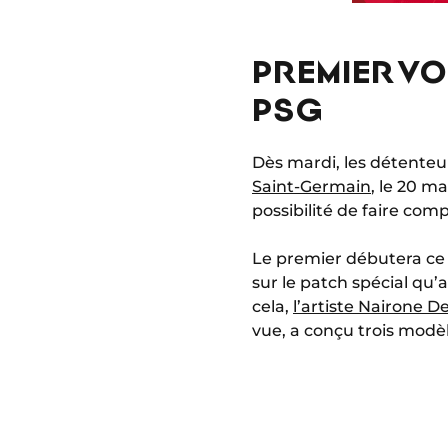
PREMIER VO
PSG
Dès mardi, les détenteu
Saint-Germain
, le 20 m
possibilité de faire comp
Le premier débutera ce m
sur le patch spécial qu’
cela,
l’artiste Nairone D
vue, a conçu trois mod