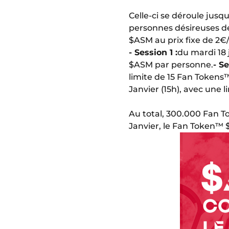
Celle-ci se déroule jusq
personnes désireuses de
$ASM au prix fixe de 2€/
- Session 1 :
du mardi 18 
$ASM par personne.
- Se
limite de 15 Fan Token
Janvier (15h), avec une
Au total, 300.000 Fan T
Janvier, le Fan Token™ 