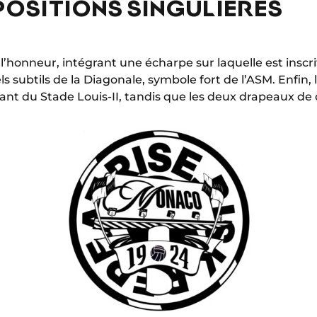
POSITIONS SINGULIÈRES
’honneur, intégrant une écharpe sur laquelle est inscri
ls subtils de la Diagonale, symbole fort de l’ASM. Enfin, 
géant du Stade Louis-II, tandis que les deux drapeaux d