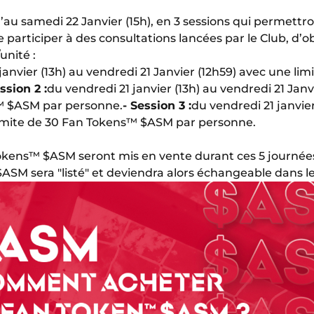
u’au samedi 22 Janvier (15h), en 3 sessions qui permettro
 participer à des consultations lancées par le Club, d’
unité :
janvier (13h) au vendredi 21 Janvier (12h59) avec une li
ssion 2 :
du vendredi 21 janvier (13h) au vendredi 21 Janv
s™ $ASM par personne.
- Session 3 :
du vendredi 21 janvie
 limite de 30 Fan Tokens™ $ASM par personne.
okens™ $ASM seront mis en vente durant ces 5 journées.
$ASM sera "listé" et deviendra alors échangeable dans l