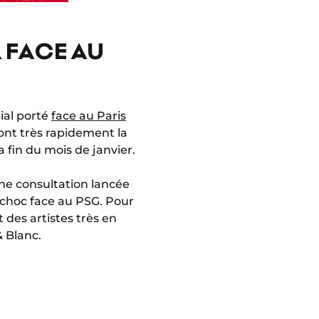
 FACE AU
ial porté
face au Paris
ont très rapidement la
a fin du mois de janvier.
une consultation lancée
u choc face au PSG. Pour
 des artistes très en
 Blanc.