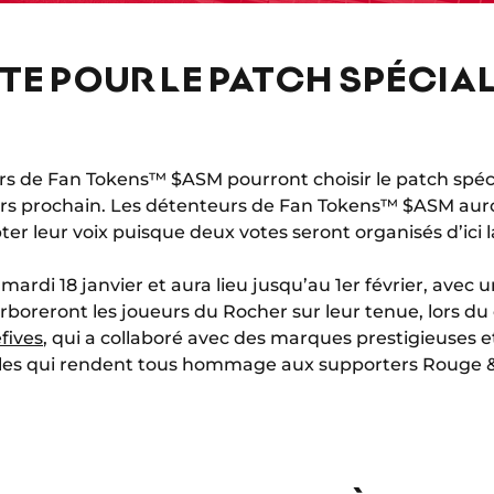
TE POUR LE PATCH SPÉCIAL
rs de Fan Tokens™ $ASM pourront choisir le patch spéc
ars prochain. Les détenteurs de Fan Tokens™ $ASM aur
ter leur voix puisque deux votes seront organisés d’ici l
ardi 18 janvier et aura lieu jusqu’au 1er février, avec 
arboreront les joueurs du Rocher sur leur tenue, lors d
efives
, qui a collaboré avec des marques prestigieuses et
èles qui rendent tous hommage aux supporters Rouge &