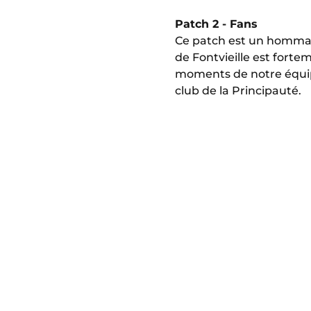
Patch 2 - Fans
Ce patch est un hommage
de Fontvieille est fort
moments de notre équipe. 
club de la Principauté.