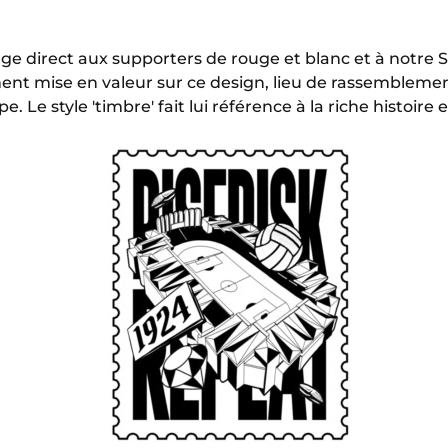
 direct aux supporters de rouge et blanc et à notre St
ement mise en valeur sur ce design, lieu de rassembleme
Le style 'timbre' fait lui référence à la riche histoire 