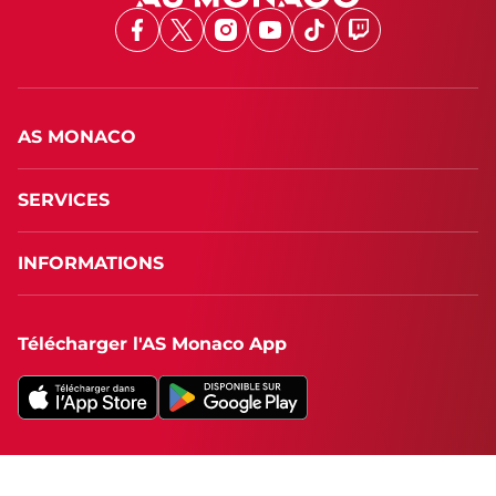
Facebook
X
Instagram
Youtube
TikTok
Twitch
AS MONACO
SERVICES
INFORMATIONS
Télécharger l'AS Monaco App