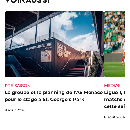
PRÉ-SAISON
MÉDIAS
Le groupe et le planning de l’AS Monaco
Ligue 1, E
pour le stage à St. George’s Park
matchs de 
cette sais
8 août 2026
8 août 2026