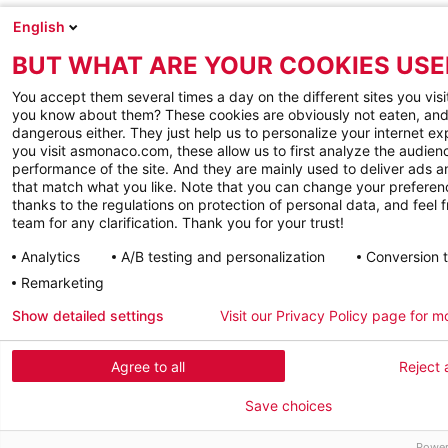
English
BUT WHAT ARE YOUR COOKIES USE
You accept them several times a day on the different sites you visi
you know about them? These cookies are obviously not eaten, and
dangerous either. They just help us to personalize your internet e
you visit asmonaco.com, these allow us to first analyze the audienc
performance of the site. And they are mainly used to deliver ads a
that match what you like. Note that you can change your preferen
thanks to the regulations on protection of personal data, and feel f
team for any clarification. Thank you for your trust!
Analytics
A/B testing and personalization
Conversion 
Remarketing
Show detailed settings
Visit our Privacy Policy page for m
Agree to all
Reject a
Save choices
Power