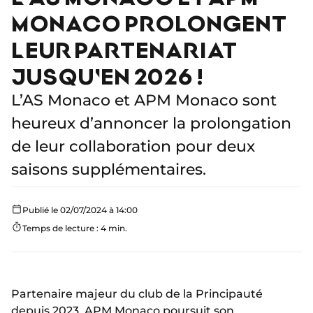
MONACO PROLONGENT
LEUR PARTENARIAT
JUSQU'EN 2026 !
L’AS Monaco et APM Monaco sont
heureux d’annoncer la prolongation
de leur collaboration pour deux
saisons supplémentaires.
Publié le 02/07/2024 à 14:00
Temps de lecture : 4 min.
Partenaire majeur du club de la Principauté
depuis 2023, APM Monaco
poursuit son