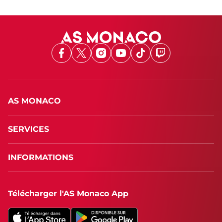
Facebook
X
Instagram
Youtube
TikTok
Twitch
AS MONACO
SERVICES
INFORMATIONS
Télécharger l'AS Monaco App