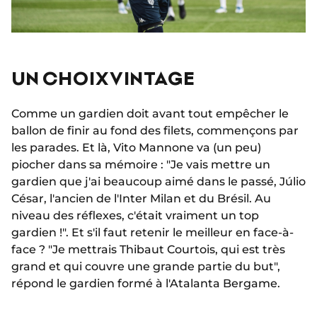
UN CHOIX VINTAGE
Comme un gardien doit avant tout empêcher le
ballon de finir au fond des filets, commençons par
les parades. Et là, Vito Mannone va (un peu)
piocher dans sa mémoire : "Je vais mettre un
gardien que j'ai beaucoup aimé dans le passé, Júlio
César, l'ancien de l'Inter Milan et du Brésil. Au
niveau des réflexes, c'était vraiment un top
gardien !". Et s'il faut retenir le meilleur en face-à-
face ? "Je mettrais Thibaut Courtois, qui est très
grand et qui couvre une grande partie du but",
répond le gardien formé à l'Atalanta Bergame.