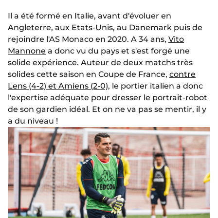
Il a été formé en Italie, avant d'évoluer en
Angleterre, aux Etats-Unis, au Danemark puis de
rejoindre l'AS Monaco en 2020. A 34 ans,
Vito
Mannone
a donc vu du pays et s'est forgé une
solide expérience. Auteur de deux matchs très
solides cette saison en Coupe de France,
contre
Lens (4-2) et Amiens (2-0)
, le portier italien a donc
l'expertise adéquate pour dresser le portrait-robot
de son gardien idéal. Et on ne va pas se mentir, il y
a du niveau !