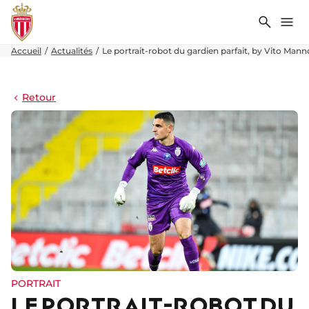
Recher
Me
Accueil
Actualités
Le portrait-robot du gardien parfait, by Vito Man
Retour
PORTRAIT
LE PORTRAIT-ROBOT DU