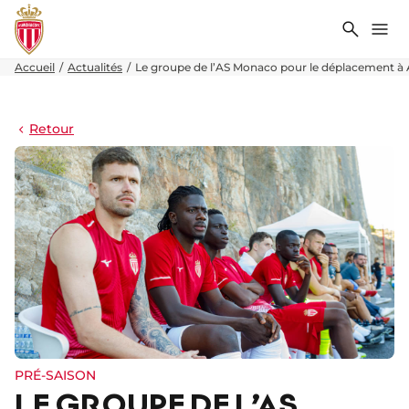
Recher
Me
Accueil
Actualités
Le groupe de l’AS Monaco pour le déplacement 
Retour
PRÉ-SAISON
LE GROUPE DE L’AS