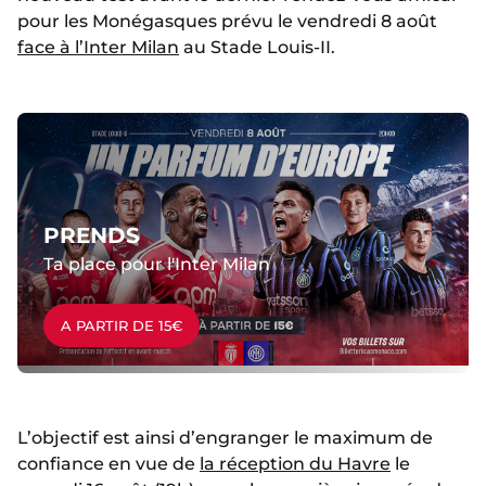
pour les Monégasques prévu le vendredi 8 août
face à l’Inter Milan
au Stade Louis-II.
PRENDS
Ta place pour l'Inter Milan
A PARTIR DE 15€
L’objectif est ainsi d’engranger le maximum de
confiance en vue de
la réception du Havre
le