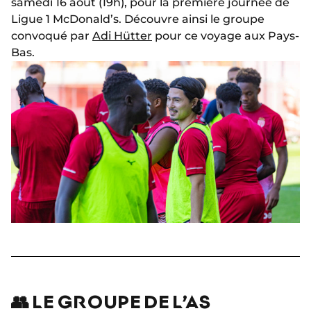
samedi 16 août (19h), pour la première journée de
Ligue 1 McDonald’s. Découvre ainsi le groupe
convoqué par
Adi Hütter
pour ce voyage aux Pays-
Bas.
👥 LE GROUPE DE L’AS