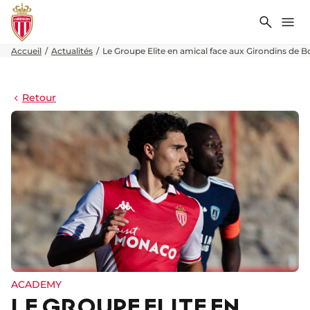
Recher
Me
Accueil
Actualités
Le Groupe Elite en amical face aux Girondins de 
Retour
ACADEMY
LE GROUPE ELITE EN