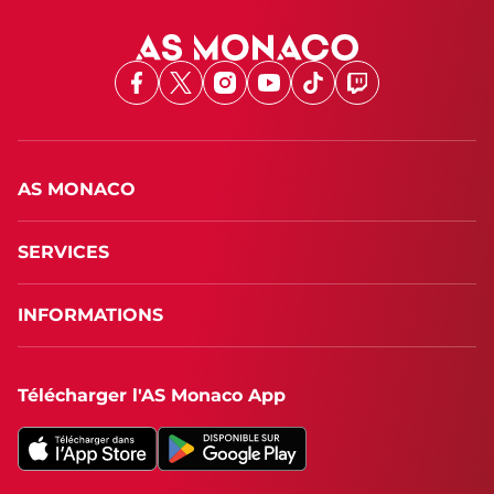
Facebook
X
Instagram
Youtube
TikTok
Twitch
AS MONACO
SERVICES
INFORMATIONS
Télécharger l'AS Monaco App