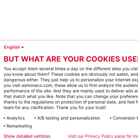
English
BUT WHAT ARE YOUR COOKIES USE
You accept them several times a day on the different sites you visi
you know about them? These cookies are obviously not eaten, and
dangerous either. They just help us to personalize your internet e
you visit asmonaco.com, these allow us to first analyze the audienc
performance of the site. And they are mainly used to deliver ads a
that match what you like. Note that you can change your preferen
thanks to the regulations on protection of personal data, and feel f
team for any clarification. Thank you for your trust!
Analytics
A/B testing and personalization
Conversion 
Remarketing
Show detailed settings
Visit our Privacy Policy page for m