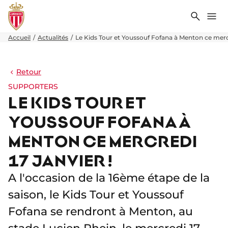
Recher
Me
Accueil
Actualités
Le Kids Tour et Youssouf Fofana à Menton ce mercre
Retour
SUPPORTERS
LE KIDS TOUR ET
YOUSSOUF FOFANA À
MENTON CE MERCREDI
17 JANVIER !
A l'occasion de la 16ème étape de la
saison, le Kids Tour et Youssouf
Fofana se rendront à Menton, au