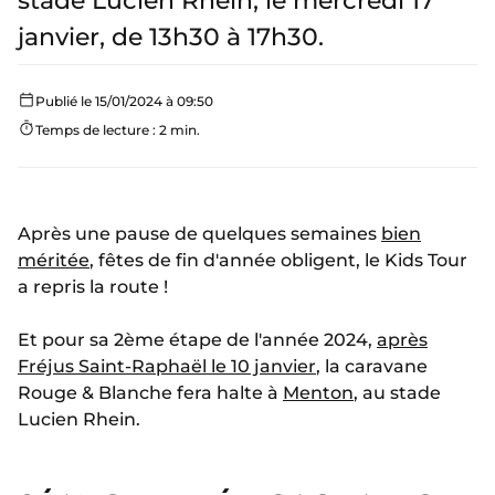
stade Lucien Rhein, le mercredi 17
janvier, de 13h30 à 17h30.
Publié le 15/01/2024 à 09:50
Temps de lecture : 2 min.
Après une pause de quelques semaines
bien
méritée
, fêtes de fin d'année obligent, le Kids Tour
a repris la route !
Et pour sa 2ème étape de l'année 2024,
après
Fréjus Saint-Raphaël le 10 janvier
, la caravane
Rouge & Blanche fera halte à
Menton
, au stade
Lucien Rhein.