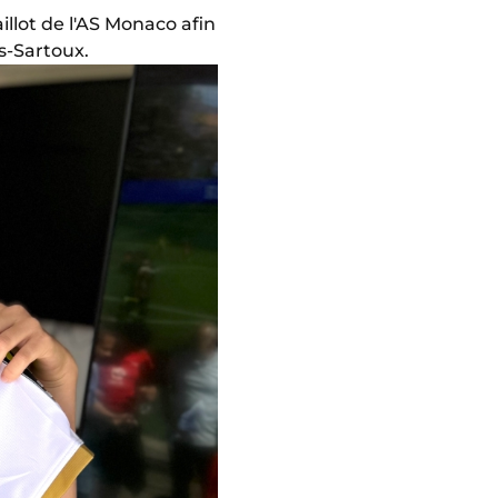
llot de l'AS Monaco afin
s-Sartoux.