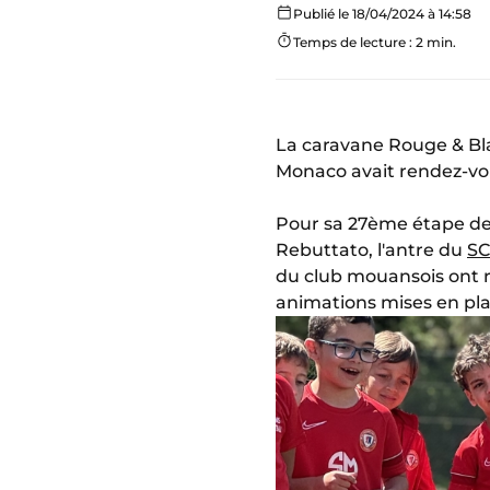
Publié le 18/04/2024 à 14:58
Temps de lecture : 2 min.
La caravane Rouge & Bla
Monaco avait rendez-vo
Pour sa 27ème étape de l
Rebuttato, l'antre du
SC
du club mouansois ont r
animations mises en plac