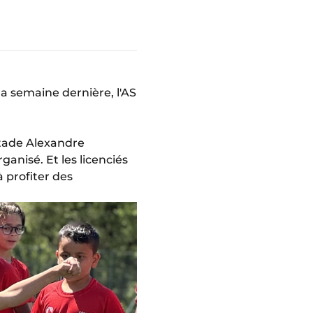
la semaine dernière, l'AS
 stade Alexandre
anisé. Et les licenciés
 profiter des