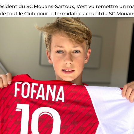
résident du SC Mouans-Sartoux, s'est vu remettre un mai
de tout le Club pour le formidable accueil du SC Mouan