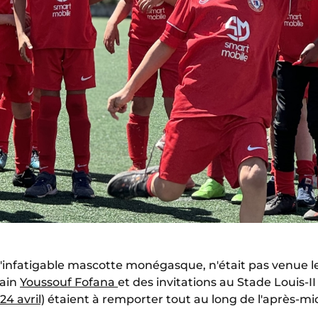
l'infatigable mascotte monégasque, n'était pas venue l
rain
Youssouf Fofana
et des invitations au Stade Louis-I
4 avril)
étaient à remporter tout au long de l'après-mid