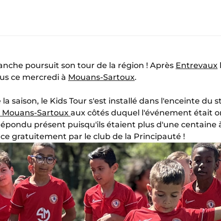
nche poursuit son tour de la région ! Après
Entrevaux
us ce mercredi à
Mouans-Sartoux
.
a saison, le Kids Tour s'est installé dans l'enceinte du
 Mouans-Sartoux
aux côtés duquel l'événement était org
épondu présent puisqu'ils étaient plus d'une centaine à
e gratuitement par le club de la Principauté !