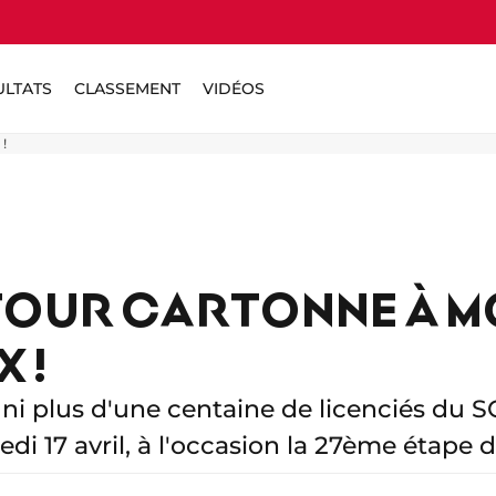
ULTATS
CLASSEMENT
VIDÉOS
!
 TOUR CARTONNE À 
 !
uni plus d'une centaine de licenciés du 
di 17 avril, à l'occasion la 27ème étape d