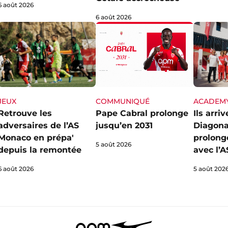
6 août 2026
6 août 2026
JEUX
ACADEM
COMMUNIQUÉ
Retrouve les
Ils arri
Pape Cabral prolonge
adversaires de l’AS
Diagona
jusqu’en 2031
Monaco en prépa'
prolong
5 août 2026
depuis la remontée
avec l’
6 août 2026
5 août 202