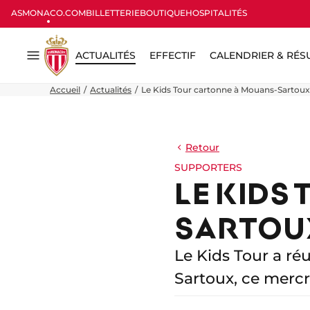
ASMONACO.COM
BILLETTERIE
BOUTIQUE
HOSPITALITÉS
ACTUALITÉS
EFFECTIF
CALENDRIER & RÉS
Menu
Accueil
Actualités
Le Kids Tour cartonne à Mouans-Sartoux 
Retour
SUPPORTERS
LE KIDS
SARTOUX
Le Kids Tour a ré
Sartoux, ce mercre