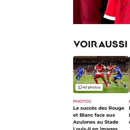
VOIR AUSSI
Galerie
40 photos
PHOTOS
Le succès des Rouge
et Blanc face aux
Azulones au Stade
Louis-II en images