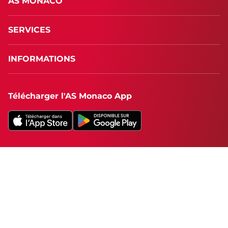
AS MONACO
SERVICES
INFORMATIONS
Télécharger l'AS Monaco App