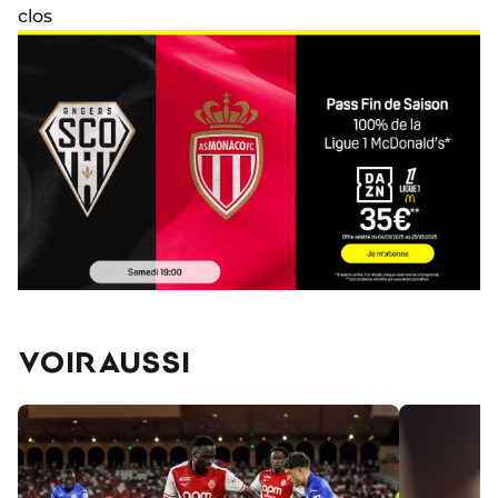
clos
VOIR AUSSI