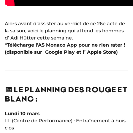
Alors avant d’assister au verdict de ce 26e acte de
la saison, voici le planning qui attend les hommes
d’
Adi Hütter
cette semaine.
*Télécharge l’AS Monaco App pour ne rien rater !
(disponible sur
Google Play
et l’
Apple Store
)
📅 LE PLANNING DES ROUGE ET
BLANC :
Lundi 10 mars
🏋🏻 (Centre de Performance) : Entraînement à huis
clos