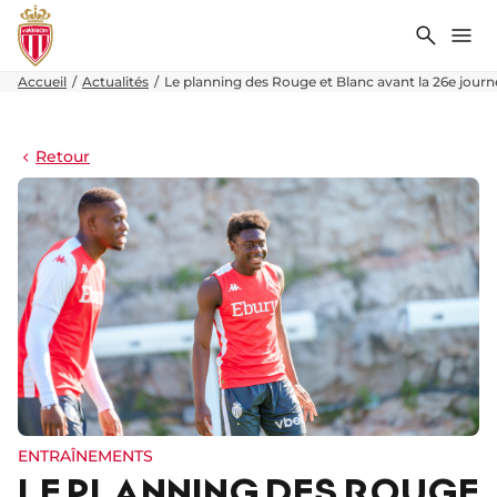
Recher
Me
Accueil
Actualités
Le planning des Rouge et Blanc avant la 26e journ
Retour
ENTRAÎNEMENTS
LE PLANNING DES ROUGE