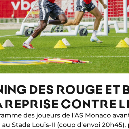
NING DES ROUGE ET
A REPRISE CONTRE L
ramme des joueurs de l'AS Monaco avant
au Stade Louis-II (coup d'envoi 20h45),