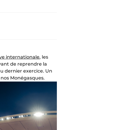
ve internationale
, les
vant de reprendre la
du dernier exercice. Un
ur nos Monégasques.