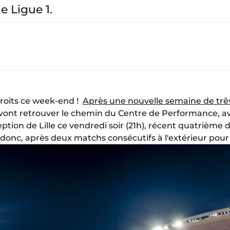
e Ligue 1.
droits ce week-end !
Après une nouvelle semaine de trê
vont retrouver le chemin du Centre de Performance, a
ption de Lille ce vendredi soir (21h), récent quatrième 
I donc, après deux matchs consécutifs à l'extérieur po