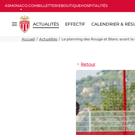
ASMONACO.COM
BILLETTERIE
BOUTIQUE
HOSPITALITÉS
ACTUALITÉS
EFFECTIF
CALENDRIER & RÉS
Menu
Accueil
Actualités
Le planning des Rouge et Blanc avant la r
Retour