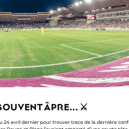
SOUVENT ÂPRE... ⚔️
u 24 avril dernier pour trouver trace de la dernière con