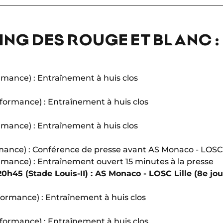
NING DES ROUGE ET BLANC :
ormance) : Entraînement à huis clos
rformance) : Entraînement à huis clos
ormance) : Entraînement à huis clos
rmance) : Conférence de presse avant AS Monaco - LOSC 
ormance) : Entraînement ouvert 15 minutes à la presse
20h45 (Stade Louis-II) : AS Monaco - LOSC Lille (8e jou
rformance) : Entraînement à huis clos
rformance) : Entraînement à huis clos