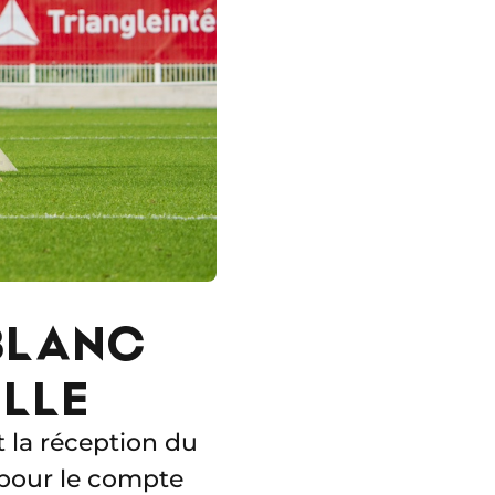
 BLANC
ILLE
 la réception du
 pour le compte