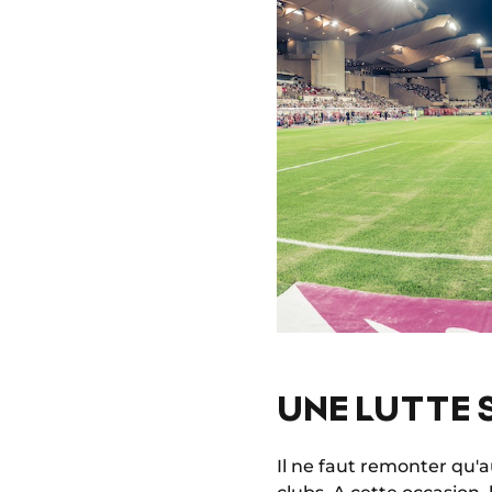
UNE LUTTE 
Il ne faut remonter qu'a