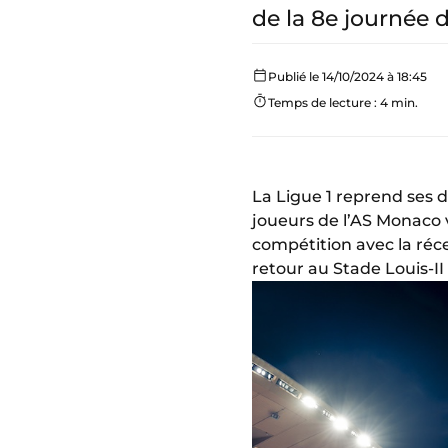
de la 8e journée d
Publié le 14/10/2024 à 18:45
Temps de lecture : 4 min.
La Ligue 1 reprend ses 
joueurs de l’AS Monaco 
compétition avec la réce
retour au Stade Louis-I