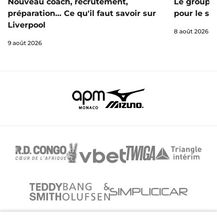
Nouveau coach, recrutement,
Le groupe 
préparation… Ce qu'il faut savoir sur
pour le st
Liverpool
8 août 2026
9 août 2026