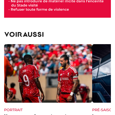
VOIR AUSSI
PORTRAIT
PRÉ-SAISON