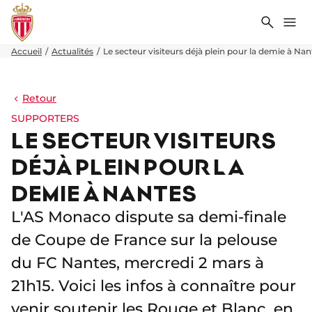
Recher
Me
Accueil
Actualités
Le secteur visiteurs déjà plein pour la demie à Nan
Retour
SUPPORTERS
LE SECTEUR VISITEURS
DÉJÀ PLEIN POUR LA
DEMIE À NANTES
L'AS Monaco dispute sa demi-finale
de Coupe de France sur la pelouse
du FC Nantes, mercredi 2 mars à
21h15. Voici les infos à connaître pour
venir soutenir les Rouge et Blanc, en