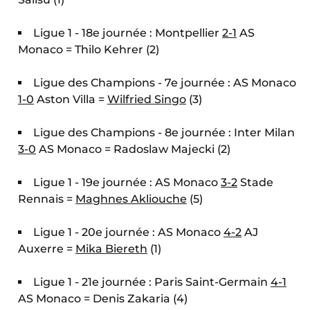
Ligue 1 - 18e journée : Montpellier
2-1
AS
Monaco = Thilo Kehrer (2)
Ligue des Champions - 7e journée : AS Monaco
1-0
Aston Villa =
Wilfried Singo
(3)
Ligue des Champions - 8e journée : Inter Milan
3-0
AS Monaco = Radoslaw Majecki (2)
Ligue 1 - 19e journée : AS Monaco
3-2
Stade
Rennais =
Maghnes Akliouche
(5)
Ligue 1 - 20e journée : AS Monaco
4-2
AJ
Auxerre =
Mika Biereth
(1)
Ligue 1 - 21e journée : Paris Saint-Germain
4-1
AS Monaco = Denis Zakaria (4)