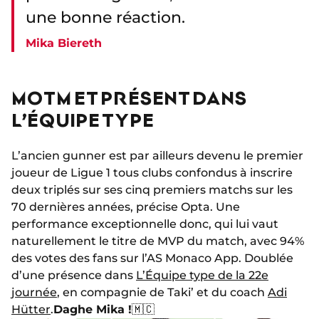
une bonne réaction.
Mika Biereth
MOTM ET PRÉSENT DANS
L’ÉQUIPE TYPE
L’ancien gunner est par ailleurs devenu le premier
joueur de Ligue 1 tous clubs confondus à inscrire
deux triplés sur ses cinq premiers matchs sur les
70 dernières années, précise Opta. Une
performance exceptionnelle donc, qui lui vaut
naturellement le titre de MVP du match, avec 94%
des votes des fans sur l’AS Monaco App. Doublée
d’une présence dans
L’Équipe type de la 22e
journée
, en compagnie de Taki’ et du coach
Adi
Hütter
.
Daghe Mika !
🇲🇨