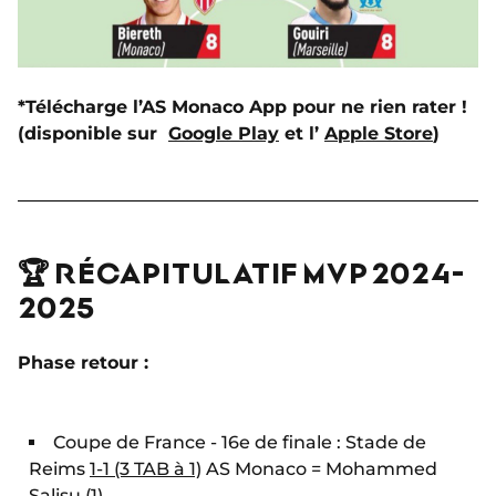
*Télécharge l’AS Monaco App pour ne rien rater !
(disponible sur
Google Play
et l’
Apple Store
)
🏆 RÉCAPITULATIF MVP 2024-
2025
Phase retour :
Coupe de France - 16e de finale : Stade de
Reims
1-1 (3 TAB à 1)
AS Monaco = Mohammed
Salisu (1)