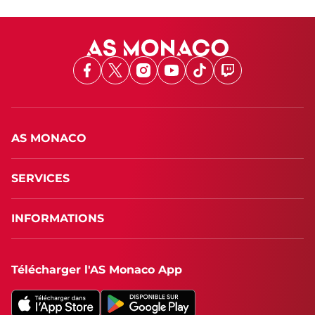
Facebook
X
Instagram
Youtube
TikTok
Twitch
AS MONACO
SERVICES
INFORMATIONS
Télécharger l'AS Monaco App