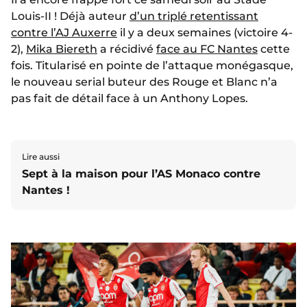
Louis-II ! Déjà auteur
d’un triplé retentissant
contre l’AJ Auxerre
il y a deux semaines (victoire 4-
2),
Mika Biereth
a récidivé
face au FC Nantes
cette
fois. Titularisé en pointe de l’attaque monégasque,
le nouveau serial buteur des Rouge et Blanc n’a
pas fait de détail face à un Anthony Lopes.
Lire aussi
Sept à la maison pour l’AS Monaco contre
Nantes !