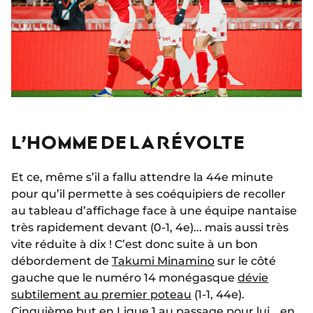
L’HOMME DE LA RÉVOLTE
Et ce, même s’il a fallu attendre la 44e minute
pour qu’il permette à ses coéquipiers de recoller
au tableau d’affichage face à une équipe nantaise
très rapidement devant (0-1, 4e)... mais aussi très
vite réduite à dix ! C’est donc suite à un bon
débordement de
Takumi Minamino
sur le côté
gauche que le numéro 14 monégasque
dévie
subtilement au premier poteau
(1-1, 44e).
Cinquième but en Ligue 1 au passage pour lui… en