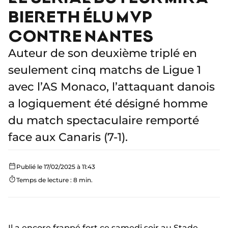
BIERETH ÉLU MVP
CONTRE NANTES
Auteur de son deuxième triplé en
seulement cinq matchs de Ligue 1
avec l’AS Monaco, l’attaquant danois
a logiquement été désigné homme
du match spectaculaire remporté
face aux Canaris (7-1).
Publié le 17/02/2025 à 11:43
Temps de lecture : 8 min.
Il a encore frappé fort ce samedi soir au Stade