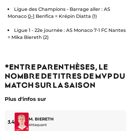
Ligue des Champions - Barrage aller : AS
Monaco
0-1
Benfica = Krépin Diatta (1)
Ligue 1 - 22e journée : AS Monaco 7-1 FC Nantes
= Mika Biereth (2)
*ENTRE PARENTHÈSES, LE
NOMBRE DE TITRES DE MVP DU
MATCH SUR LA SAISON
Plus d'infos sur
M. BIERETH
14
Attaquant