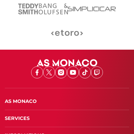
Facebook
X
Instagram
Youtube
TikTok
Twitch
AS MONACO
SERVICES