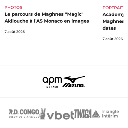
PHOTOS
PORTRAIT
Le parcours de Maghnes "Magic"
Academy, 
Akliouche à l'AS Monaco en images
Maghnes A
dates
7 août 2026
7 août 2026