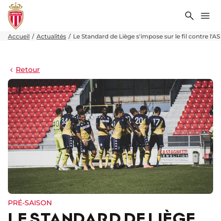
Recher
Me
Accueil
Actualités
Le Standard de Liège s'impose sur le fil contre l'
Retour
PRÉ-SAISON
LE STANDARD DE LIÈGE