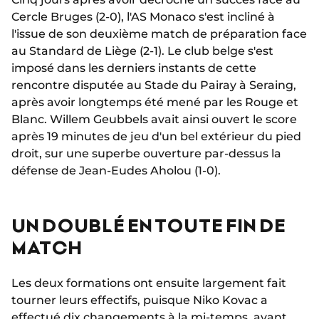
Cercle Bruges (2-0), l'AS Monaco s'est incliné à
l'issue de son deuxième match de préparation face
au Standard de Liège (2-1). Le club belge s'est
imposé dans les derniers instants de cette
rencontre disputée au Stade du Pairay à Seraing,
après avoir longtemps été mené par les Rouge et
Blanc. Willem Geubbels avait ainsi ouvert le score
après 19 minutes de jeu d'un bel extérieur du pied
droit, sur une superbe ouverture par-dessus la
défense de Jean-Eudes Aholou (1-0).
UN DOUBLÉ EN TOUTE FIN DE
MATCH
Les deux formations ont ensuite largement fait
tourner leurs effectifs, puisque Niko Kovac a
effectué dix changements à la mi-temps, avant