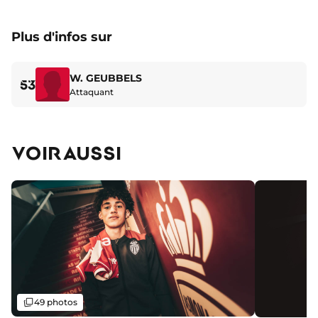
Plus d'infos sur
W. GEUBBELS
53
Attaquant
VOIR AUSSI
Galerie
49 photos