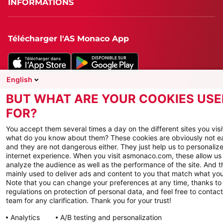
INFORMATIONS
Télécharger l'AS Monaco App
English
BUT WHAT ARE YOUR COOKIES USE
FOR?
You accept them several times a day on the different sites you visi
what do you know about them? These cookies are obviously not e
and they are not dangerous either. They just help us to personaliz
internet experience. When you visit asmonaco.com, these allow us t
analyze the audience as well as the performance of the site. And t
mainly used to deliver ads and content to you that match what you 
Note that you can change your preferences at any time, thanks to
regulations on protection of personal data, and feel free to contact
team for any clarification. Thank you for your trust!
Analytics
A/B testing and personalization