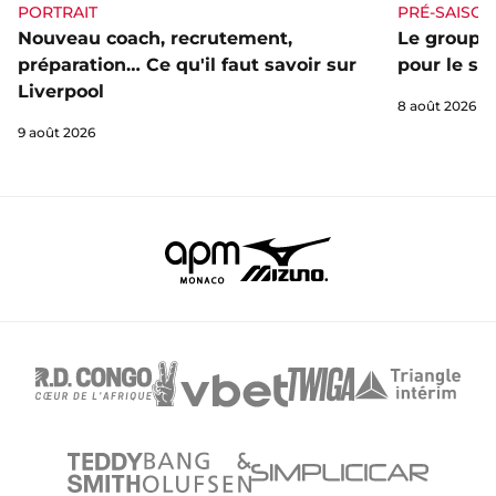
PORTRAIT
PRÉ-SAISON
Nouveau coach, recrutement,
Le groupe 
préparation… Ce qu'il faut savoir sur
pour le st
Liverpool
8 août 2026
9 août 2026