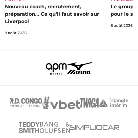
Nouveau coach, recrutement,
Le groupe 
préparation… Ce qu'il faut savoir sur
pour le st
Liverpool
8 août 2026
9 août 2026