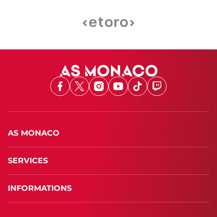
Facebook
X
Instagram
Youtube
TikTok
Twitch
AS MONACO
SERVICES
INFORMATIONS