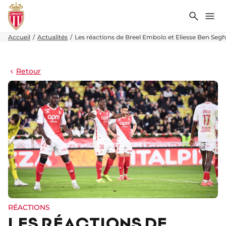
Recher
Me
Accueil
Actualités
Les réactions de Breel Embolo et Eliesse Ben Seghi
Retour
RÉACTIONS
LES RÉACTIONS DE