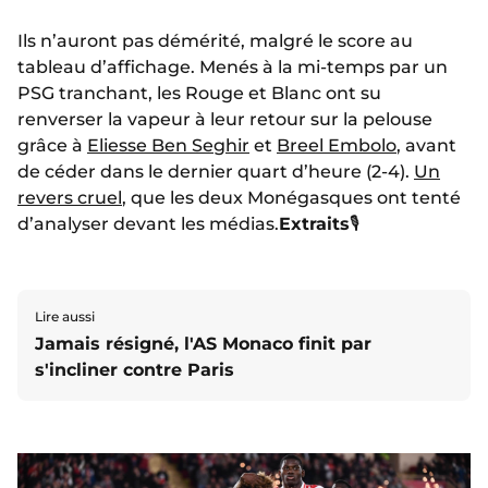
Ils n’auront pas démérité, malgré le score au
tableau d’affichage. Menés à la mi-temps par un
PSG tranchant, les Rouge et Blanc ont su
renverser la vapeur à leur retour sur la pelouse
grâce à
Eliesse Ben Seghir
et
Breel Embolo
, avant
de céder dans le dernier quart d’heure (2-4).
Un
revers cruel
, que les deux Monégasques ont tenté
d’analyser devant les médias.
Extraits
🎙️
Lire aussi
Jamais résigné, l'AS Monaco finit par
s'incliner contre Paris