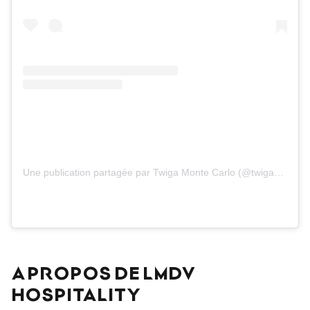
Une publication partagée par Twiga Monte Carlo (@twigamontecarlo)
A PROPOS DE LMDV
HOSPITALITY