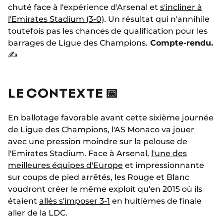
chuté face à l'expérience d'Arsenal et
s'incliner à
l'Emirates Stadium (3-0)
. Un résultat qui n'annihile
toutefois pas les chances de qualification pour les
barrages de Ligue des Champions.
Compte-rendu.
✍️
LE CONTEXTE 📅
En ballotage favorable avant cette sixième journée
de Ligue des Champions, l'AS Monaco va jouer
avec une pression moindre sur la pelouse de
l'Emirates Stadium. Face à Arsenal,
l'une des
meilleures équipes d'Europe
et impressionnante
sur coups de pied arrêtés, les Rouge et Blanc
voudront créer le même exploit qu'en 2015 où ils
étaient
allés s'imposer 3-1
en huitièmes de finale
aller de la LDC.