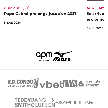
ACADEMY
COMMUNIQUÉ
Ils arrive
Pape Cabral prolonge jusqu’en 2031
prolongent
5 août 2026
5 août 2026