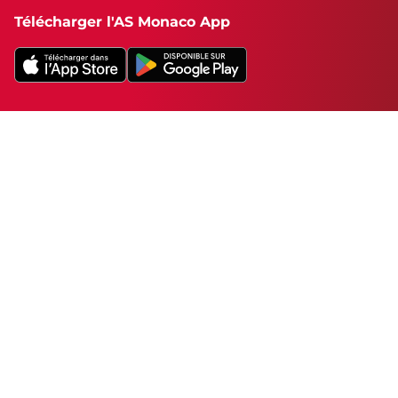
Télécharger l'AS Monaco App