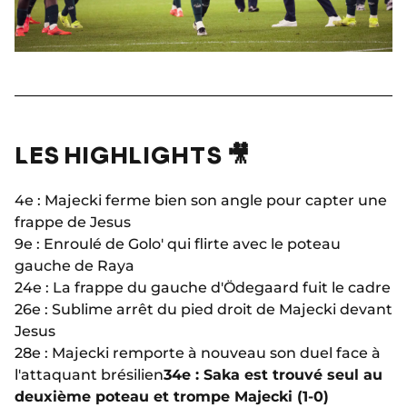
LES HIGHLIGHTS 🎥
4e : Majecki ferme bien son angle pour capter une
frappe de Jesus
9e : Enroulé de Golo' qui flirte avec le poteau
gauche de Raya
24e : La frappe du gauche d'Ödegaard fuit le cadre
26e : Sublime arrêt du pied droit de Majecki devant
Jesus
28e : Majecki remporte à nouveau son duel face à
l'attaquant brésilien
34e : Saka est trouvé seul au
deuxième poteau et trompe Majecki (1-0)