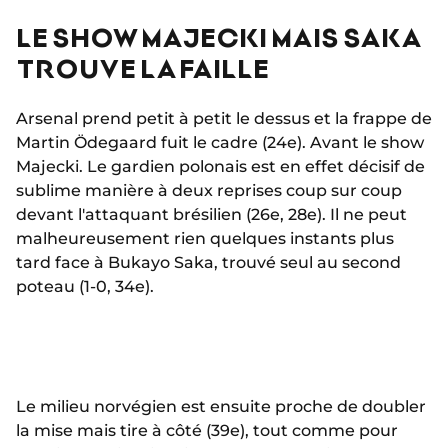
LE SHOW MAJECKI MAIS SAKA
TROUVE LA FAILLE
Arsenal prend petit à petit le dessus et la frappe de
Martin Ödegaard fuit le cadre (24e). Avant le show
Majecki. Le gardien polonais est en effet décisif de
sublime manière à deux reprises coup sur coup
devant l'attaquant brésilien (26e, 28e). Il ne peut
malheureusement rien quelques instants plus
tard face à Bukayo Saka, trouvé seul au second
poteau (1-0, 34e).
Le milieu norvégien est ensuite proche de doubler
la mise mais tire à côté (39e), tout comme pour