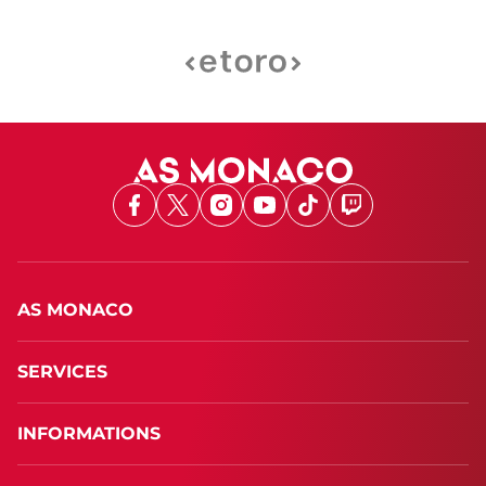
Facebook
X
Instagram
Youtube
TikTok
Twitch
AS MONACO
SERVICES
INFORMATIONS