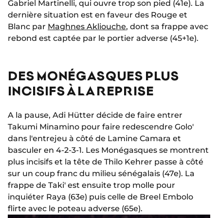
Gabriel Martinelli, qui ouvre trop son pied (41e). La
dernière situation est en faveur des Rouge et
Blanc par
Maghnes Akliouche
, dont sa frappe avec
rebond est captée par le portier adverse (45+1e).
DES MONÉGASQUES PLUS
INCISIFS À LA REPRISE
A la pause, Adi Hütter décide de faire entrer
Takumi Minamino pour faire redescendre Golo'
dans l'entrejeu à côté de Lamine Camara et
basculer en 4-2-3-1. Les Monégasques se montrent
plus incisifs et la tête de Thilo Kehrer passe à côté
sur un coup franc du milieu sénégalais (47e). La
frappe de Taki' est ensuite trop molle pour
inquiéter Raya (63e) puis celle de Breel Embolo
flirte avec le poteau adverse (65e).