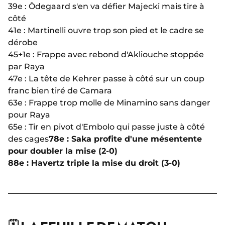
39e : Ödegaard s'en va défier Majecki mais tire à
côté
41e : Martinelli ouvre trop son pied et le cadre se
dérobe
45+1e : Frappe avec rebond d'Akliouche stoppée
par Raya
47e : La tête de Kehrer passe à côté sur un coup
franc bien tiré de Camara
63e : Frappe trop molle de Minamino sans danger
pour Raya
65e : Tir en pivot d'Embolo qui passe juste à côté
des cages
78e : Saka profite d'une mésentente
pour doubler la mise (2-0)
88e : Havertz triple la mise du droit (3-0)