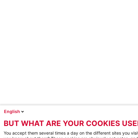
English
BUT WHAT ARE YOUR COOKIES USE
You accept them several times a day on the different sites you visi