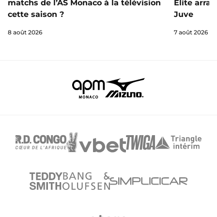
matchs de l’AS Monaco à la télévision
Elite arra
cette saison ?
Juve
8 août 2026
7 août 2026