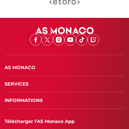
Facebook
X
Instagram
Youtube
TikTok
Twitch
AS MONACO
SERVICES
INFORMATIONS
Télécharger l'AS Monaco App