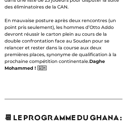
dans une liste de 23 joueurs pour disputer la suite
des éliminatoires de la CAN.
En mauvaise posture après deux rencontres (un
point pris seulement), les hommes d’Otto Addo
devront réussir le carton plein au cours de la
double confrontation face au Soudan pour se
relancer et rester dans la course aux deux
premières places, synonyme de qualification à la
prochaine compétition continentale.
Daghe
Mohammed ! 🇬🇭
📆 LE PROGRAMME DU GHANA :