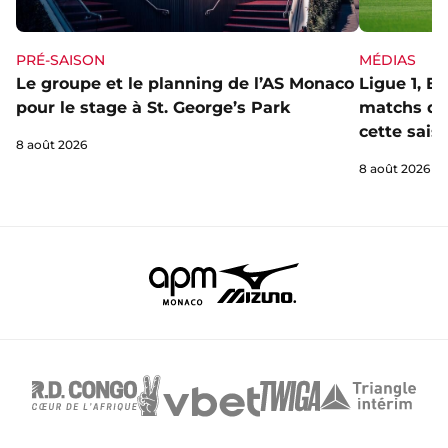
PRÉ-SAISON
MÉDIAS
Le groupe et le planning de l’AS Monaco
Ligue 1, E
pour le stage à St. George’s Park
matchs de 
cette sais
8 août 2026
8 août 2026