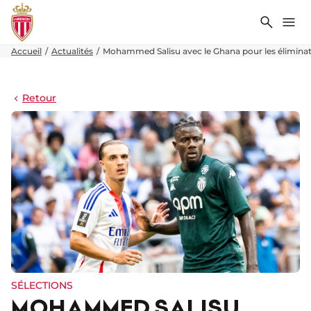
Recher
Me
Accueil
Actualités
Mohammed Salisu avec le Ghana pour les éliminat
Retour
SÉLECTIONS
MOHAMMED SALISU