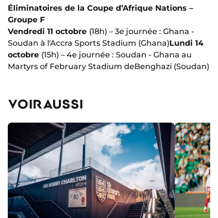
Éliminatoires de la Coupe d’Afrique Nations –
Groupe F
Vendredi 11 octobre
(18h) – 3e journée : Ghana -
Soudan à l'Accra Sports Stadium (Ghana)
Lundi 14
octobre
(15h) – 4e journée : Soudan - Ghana au
Martyrs of February Stadium de
Benghazi (Soudan)
VOIR AUSSI