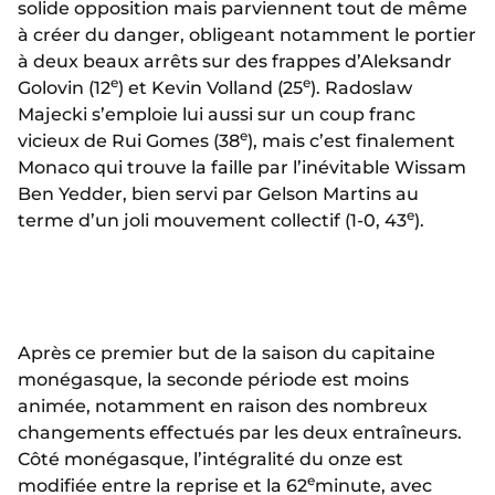
solide opposition mais parviennent tout de même
à créer du danger, obligeant notamment le portier
à deux beaux arrêts sur des frappes d’Aleksandr
e
e
Golovin (12
) et Kevin Volland (25
). Radoslaw
Majecki s’emploie lui aussi sur un coup franc
e
vicieux de Rui Gomes (38
), mais c’est finalement
Monaco qui trouve la faille par l’inévitable Wissam
Ben Yedder, bien servi par Gelson Martins au
e
terme d’un joli mouvement collectif (1-0, 43
).
Après ce premier but de la saison du capitaine
monégasque, la seconde période est moins
animée, notamment en raison des nombreux
changements effectués par les deux entraîneurs.
Côté monégasque, l’intégralité du onze est
e
modifiée entre la reprise et la 62
minute, avec