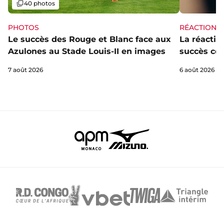
Galerie
40 photos
PHOTOS
RÉACTIONS
Le succès des Rouge et Blanc face aux
La réaction
Azulones au Stade Louis-II en images
succès con
7 août 2026
6 août 2026