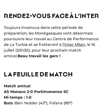
RENDEZ-VOUS FACE À L’INTER
Toujours invaincus dans cette période de
préparation, les Monégasques vont désormais
poursuivre leur travail au Centre de Performance
de La Turbie et se frotteront à
l’Inter Milan
, le 16
juillet (20h30), pour leur prochain match
amical.
Beau travail les gars !
LA FEUILLE DE MATCH
Match amical
AS Monaco 2-0 Portimonense SC
Mi-temps : 1-0
e
e
Buts :
Ben Yedder (43
), Fofana (89
)