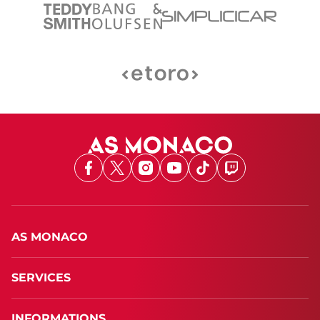
Facebook
X
Instagram
Youtube
TikTok
Twitch
AS MONACO
SERVICES
INFORMATIONS