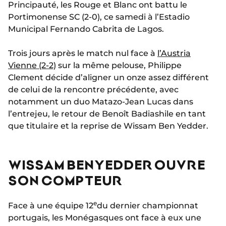
Principauté, les Rouge et Blanc ont battu le
Portimonense SC (2-0), ce samedi à l’Estadio
Municipal Fernando Cabrita de Lagos.
Trois jours après le match nul face à
l’Austria
Vienne (2-2)
sur la même pelouse, Philippe
Clement décide d’aligner un onze assez différent
de celui de la rencontre précédente, avec
notamment un duo Matazo-Jean Lucas dans
l’entrejeu, le retour de Benoît Badiashile en tant
que titulaire et la reprise de Wissam Ben Yedder.
WISSAM BEN YEDDER OUVRE
SON COMPTEUR
e
Face à une équipe 12
du dernier championnat
portugais, les Monégasques ont face à eux une