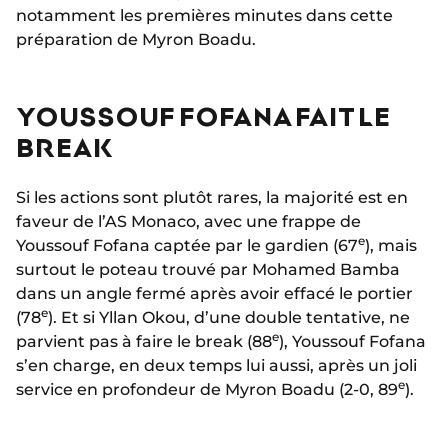
notamment les premières minutes dans cette
préparation de Myron Boadu.
YOUSSOUF FOFANA FAIT LE
BREAK
Si les actions sont plutôt rares, la majorité est en
faveur de l’AS Monaco, avec une frappe de
e
Youssouf Fofana captée par le gardien (67
), mais
surtout le poteau trouvé par Mohamed Bamba
dans un angle fermé après avoir effacé le portier
e
(78
). Et si Yllan Okou, d’une double tentative, ne
e
parvient pas à faire le break (88
), Youssouf Fofana
s’en charge, en deux temps lui aussi, après un joli
e
service en profondeur de Myron Boadu (2-0, 89
).