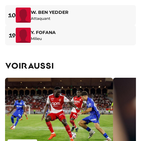
W. BEN YEDDER
10
Attaquant
Y. FOFANA
19
Milieu
VOIR AUSSI