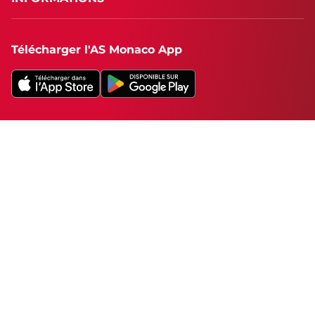
Télécharger l'AS Monaco App