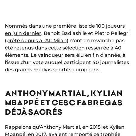
Nommés dans
une première liste de 100 joueurs
en juin dernier
, Benoît Badiashile et Pietro Pellegri
(prêté depuis à l'AC Milan)
n'ont en revanche pas
été retenus dans cette sélection resserrée à 40
éléments. Le vainqueur sera élu en fin d'année, à
l'issue d'un vote auquel participent 40 journalistes
des grands médias sportifs européens.
ANTHONY MARTIAL, KYLIAN
MBAPPÉ ET CESC FABREGAS
DÉJÀ SACRÉS
Rappelons qu'Anthony Martial, en 2015, et Kylian
Mbappé, en 2017, avaient remporté ce trophée