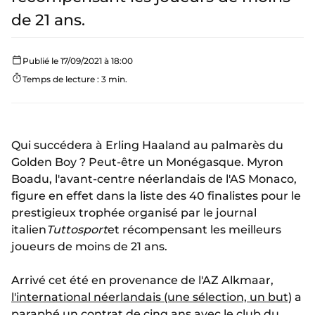
de 21 ans.
Publié le 17/09/2021 à 18:00
Temps de lecture : 3 min.
Qui succédera à Erling Haaland au palmarès du
Golden Boy ? Peut-être un Monégasque. Myron
Boadu, l'avant-centre néerlandais de l'AS Monaco,
figure en effet dans la liste des 40 finalistes pour le
prestigieux trophée organisé par le journal
italien
Tuttosport
et récompensant les meilleurs
joueurs de moins de 21 ans.
Arrivé cet été en provenance de l'AZ Alkmaar,
l'international néerlandais (une sélection, un but)
a
paraphé
un contrat de cinq ans
avec le club du