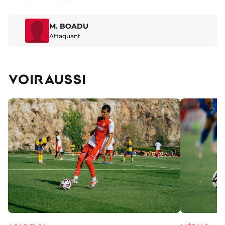
M. BOADU
Attaquant
VOIR AUSSI