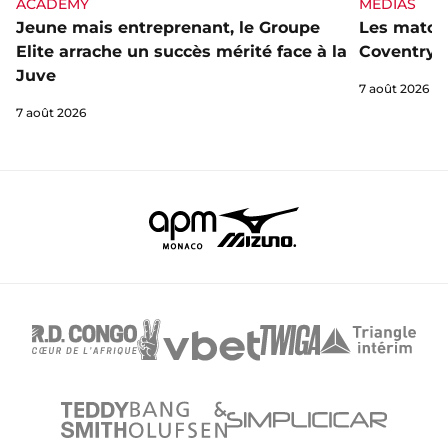
ACADEMY
MÉDIAS
Jeune mais entreprenant, le Groupe
Les matchs
Elite arrache un succès mérité face à la
Coventry s
Juve
7 août 2026
7 août 2026