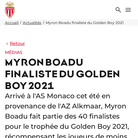
Recher
Me
Accueil
Actualités
Myron Boadu finaliste du Golden Boy 2021
Retour
MÉDIAS
MYRON BOADU
FINALISTE DU GOLDEN
BOY 2021
Arrivé à l'AS Monaco cet été en
provenance de l'AZ Alkmaar, Myron
Boadu fait partie des 40 finalistes
pour le trophée du Golden Boy 2021,
récompensant les joueurs de moins