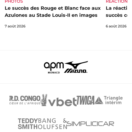
PHOTOS
RÉACTIONS
Le succès des Rouge et Blanc face aux
La réaction
Azulones au Stade Louis-II en images
succès con
7 août 2026
6 août 2026