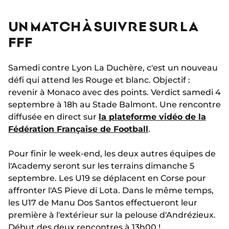
UN MATCH À SUIVRE SUR LA
FFF
Samedi contre Lyon La Duchère, c'est un nouveau
défi qui attend les Rouge et blanc. Objectif :
revenir à Monaco avec des points. Verdict samedi 4
septembre à 18h au Stade Balmont. Une rencontre
diffusée en direct sur
la plateforme vidéo de la
Fédération Française de Football
.
Pour finir le week-end, les deux autres équipes de
l'Academy seront sur les terrains dimanche 5
septembre. Les U19 se déplacent en Corse pour
affronter l'AS Pieve di Lota. Dans le même temps,
les U17 de Manu Dos Santos effectueront leur
première à l'extérieur sur la pelouse d'Andrézieux.
Début des deux rencontres à 13h00 !