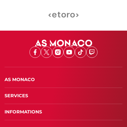
Facebook
X
Instagram
Youtube
TikTok
Twitch
AS MONACO
SERVICES
INFORMATIONS