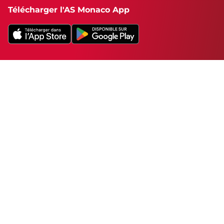
Télécharger l'AS Monaco App