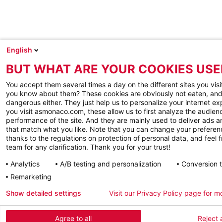
English
BUT WHAT ARE YOUR COOKIES USE
You accept them several times a day on the different sites you visi
you know about them? These cookies are obviously not eaten, and
dangerous either. They just help us to personalize your internet e
you visit asmonaco.com, these allow us to first analyze the audienc
performance of the site. And they are mainly used to deliver ads a
that match what you like. Note that you can change your preferen
thanks to the regulations on protection of personal data, and feel f
team for any clarification. Thank you for your trust!
Analytics
A/B testing and personalization
Conversion 
Remarketing
Show detailed settings
Visit our Privacy Policy page for m
Agree to all
Reject a