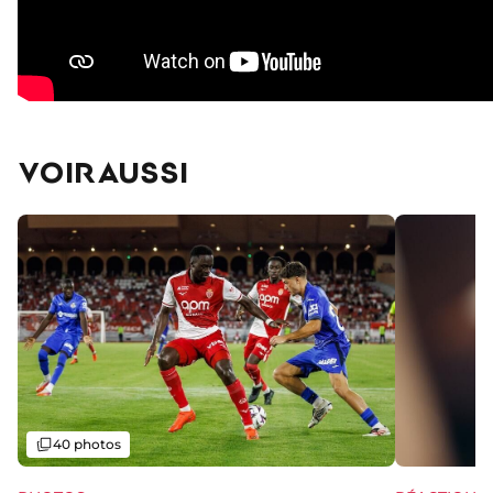
VOIR AUSSI
Galerie
40 photos